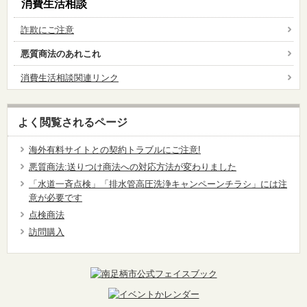
消費生活相談
詐欺にご注意
悪質商法のあれこれ
消費生活相談関連リンク
よく閲覧されるページ
海外有料サイトとの契約トラブルにご注意!
悪質商法:送りつけ商法への対応方法が変わりました
「水道一斉点検」「排水管高圧洗浄キャンペーンチラシ」には注
意が必要です
点検商法
訪問購入