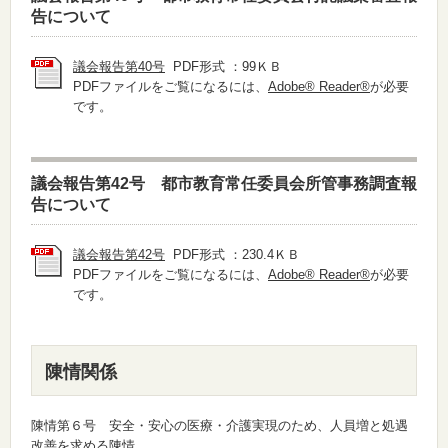
告について
議会報告第40号
PDF形式 ：99ＫＢ
PDFファイルをご覧になるには、
Adobe® Reader®
が必要
です。
議会報告第42号 都市教育常任委員会所管事務調査報
告について
議会報告第42号
PDF形式 ：230.4ＫＢ
PDFファイルをご覧になるには、
Adobe® Reader®
が必要
です。
陳情関係
陳情第６号 安全・安心の医療・介護実現のため、人員増と処遇
改善を求める陳情