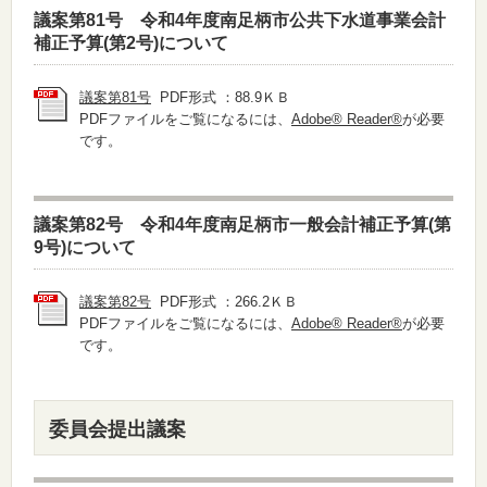
議案第81号 令和4年度南足柄市公共下水道事業会計
補正予算(第2号)について
議案第81号
PDF形式 ：88.9ＫＢ
PDFファイルをご覧になるには、
Adobe® Reader®
が必要
です。
議案第82号 令和4年度南足柄市一般会計補正予算(第
9号)について
議案第82号
PDF形式 ：266.2ＫＢ
PDFファイルをご覧になるには、
Adobe® Reader®
が必要
です。
委員会提出議案