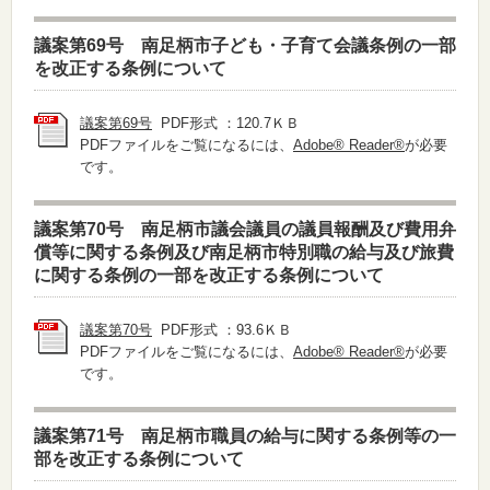
議案第69号 南足柄市子ども・子育て会議条例の一部
を改正する条例について
議案第69号
PDF形式 ：120.7ＫＢ
PDFファイルをご覧になるには、
Adobe® Reader®
が必要
です。
議案第70号 南足柄市議会議員の議員報酬及び費用弁
償等に関する条例及び南足柄市特別職の給与及び旅費
に関する条例の一部を改正する条例について
議案第70号
PDF形式 ：93.6ＫＢ
PDFファイルをご覧になるには、
Adobe® Reader®
が必要
です。
議案第71号 南足柄市職員の給与に関する条例等の一
部を改正する条例について