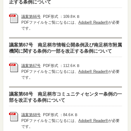
正する条例について
議案第66号
PDF形式 ：109.8ＫＢ
PDFファイルをご覧になるには、
Adobe® Reader®
が必要
です。
議案第67号 南足柄市情報公開条例及び南足柄市附属
機関に関する条例の一部を改正する条例について
議案第67号
PDF形式 ：112.6ＫＢ
PDFファイルをご覧になるには、
Adobe® Reader®
が必要
です。
議案第68号 南足柄市コミュニティセンター条例の一
部を改正する条例について
議案第68号
PDF形式 ：84.6ＫＢ
PDFファイルをご覧になるには、
Adobe® Reader®
が必要
です。