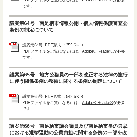
です。
議案第64号 南足柄市情報公開・個人情報保護審査会
条例の制定について
議案第64号
PDF形式 ：355.6ＫＢ
PDFファイルをご覧になるには、
Adobe® Reader®
が必要
です。
議案第65号 地方公務員の一部を改正する法律の施行
に伴う関係条例の整備に関する条例の制定について
議案第65号
PDF形式 ：542.6ＫＢ
PDFファイルをご覧になるには、
Adobe® Reader®
が必要
です。
議案第66号 南足柄市議会議員及び南足柄市長の選挙
における選挙運動の公費負担に関する条例の一部を改