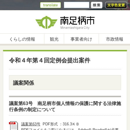
translate
くらしの情報
観光
事業者向け
市政情報
令和４年第４回定例会提出案件
議案関係
議案第63号 南足柄市個人情報の保護に関する法律施
行条例の制定について
議案第63号
PDF形式 ：316.3ＫＢ
PDFファイルをご覧になるには、
Adobe® Reader®
が必要