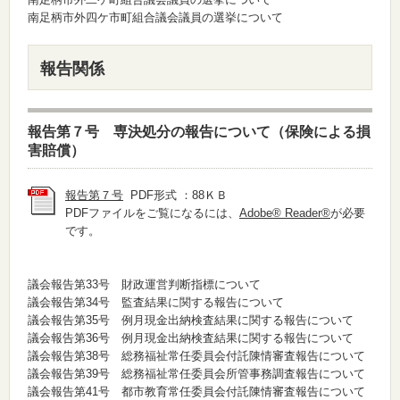
南足柄市外四ケ市町組合議会議員の選挙について
報告関係
報告第７号 専決処分の報告について（保険による損
害賠償）
報告第７号
PDF形式 ：88ＫＢ
PDFファイルをご覧になるには、
Adobe® Reader®
が必要
です。
議会報告第33号 財政運営判断指標について
議会報告第34号 監査結果に関する報告について
議会報告第35号 例月現金出納検査結果に関する報告について
議会報告第36号 例月現金出納検査結果に関する報告について
議会報告第38号 総務福祉常任委員会付託陳情審査報告について
議会報告第39号 総務福祉常任委員会所管事務調査報告について
議会報告第41号 都市教育常任委員会付託陳情審査報告について