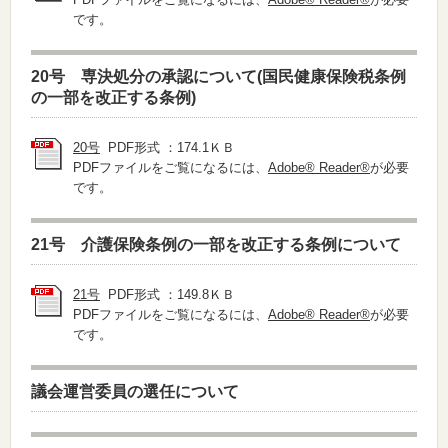
です。
20号 専決処分の承認について(国民健康保険税条例
の一部を改正する条例)
20号
PDF形式 ：174.1ＫＢ
PDFファイルをご覧になるには、
Adobe® Reader®
が必要
です。
21号 介護保険条例の一部を改正する条例について
21号
PDF形式 ：149.8ＫＢ
PDFファイルをご覧になるには、
Adobe® Reader®
が必要
です。
議会運営委員の選任について