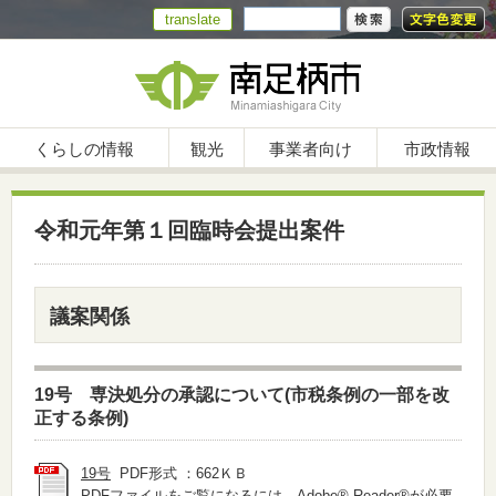
translate
くらしの情報
観光
事業者向け
市政情報
令和元年第１回臨時会提出案件
議案関係
19号 専決処分の承認について(市税条例の一部を改
正する条例)
19号
PDF形式 ：662ＫＢ
PDFファイルをご覧になるには、
Adobe® Reader®
が必要