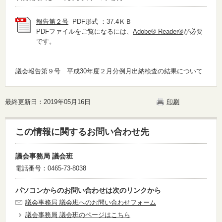
報告第２号
PDF形式 ：37.4ＫＢ
PDFファイルをご覧になるには、
Adobe® Reader®
が必要
です。
議会報告第９号
平成30年度２月分例月出納検査の結果について
最終更新日：2019年05月16日
印刷
この情報に関するお問い合わせ先
議会事務局 議会班
電話番号：0465-73-8038
パソコンからのお問い合わせは次のリンクから
議会事務局 議会班へのお問い合わせフォーム
議会事務局 議会班のページはこちら