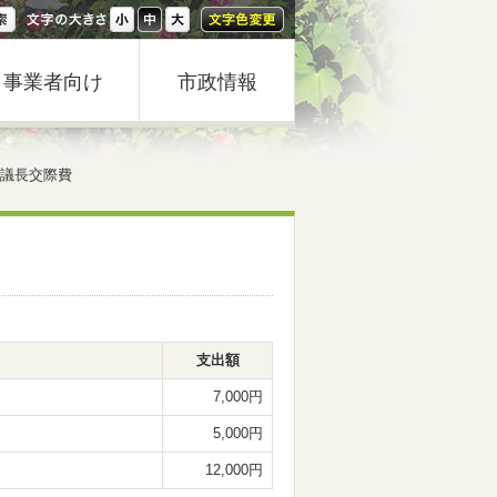
事業者向け
市政情報
 議長交際費
支出額
7,000円
5,000円
12,000円