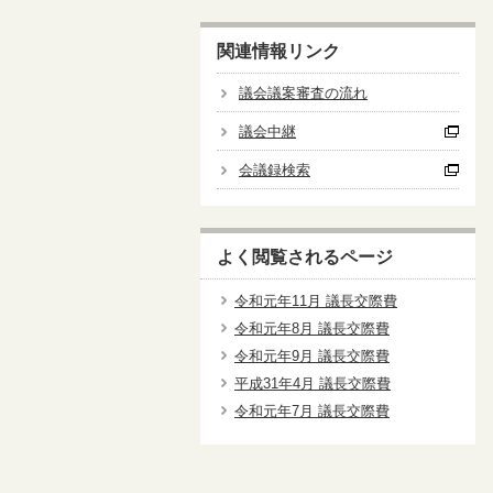
関連情報リンク
議会議案審査の流れ
議会中継
会議録検索
よく閲覧されるページ
令和元年11月 議長交際費
令和元年8月 議長交際費
令和元年9月 議長交際費
平成31年4月 議長交際費
令和元年7月 議長交際費