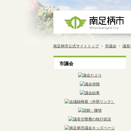
南足柄市公式サイトトップ
市議会
議長
市議会