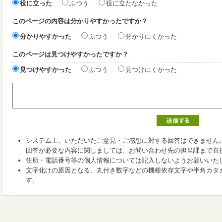
役に立った
ふつう
役に立たなかった
このページの内容は分かりやすかったですか？
分かりやすかった
ふつう
分かりにくかった
このページは見つけやすかったですか？
見つけやすかった
ふつう
見つけにくかった
システム上、いただいたご意見・ご感想に対する回答はできません
回答が必要な内容に関しましては、お問い合わせ先の担当課まで直
住所・電話番号等の個人情報については記入しないようお願いいた
文字化けの原因となる、丸付き数字などの機種依存文字や半角カタ
す。