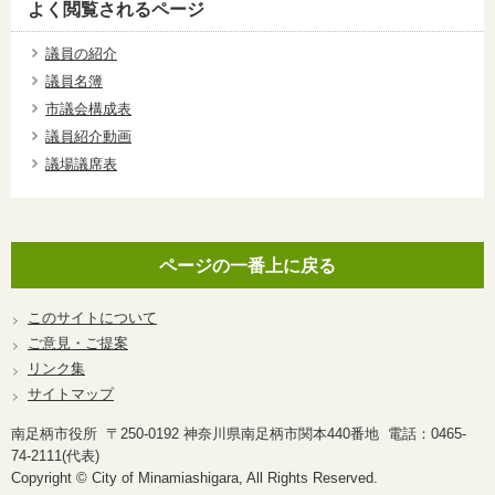
よく閲覧されるページ
議員の紹介
議員名簿
市議会構成表
議員紹介動画
議場議席表
ページの一番上に戻る
このサイトについて
ご意見・ご提案
リンク集
サイトマップ
南足柄市役所 〒250-0192 神奈川県南足柄市関本440番地 電話：0465-
74-2111(代表)
Copyright © City of Minamiashigara, All Rights Reserved.