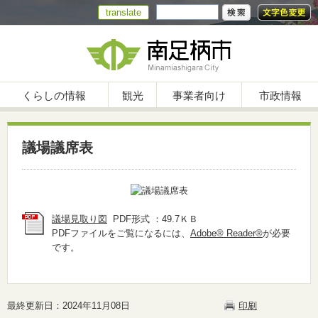
translate
くらしの情報
観光
事業者向け
市政情報
議場議席表
議場見取り図
PDF形式 ：49.7ＫＢ
PDFファイルをご覧になるには、
Adobe® Reader®
が必要
です。
最終更新日：2024年11月08日
印刷