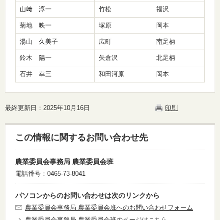
山﨑 淳一
竹松
福沢
菊地 映一
塚原
岡本
湯山 久美子
広町
南足柄
鈴木 陽一
矢倉沢
北足柄
石井 幸三
和田河原
岡本
最終更新日：2025年10月16日
印刷
この情報に関するお問い合わせ先
農業委員会事務局 農業委員会班
電話番号：0465-73-8041
パソコンからのお問い合わせは次のリンクから
農業委員会事務局 農業委員会班へのお問い合わせフォーム
農業委員会事務局 農業委員会班のページはこちら