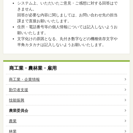
システム上、いただいたご意見・ご感想に対する回答はで
きません。
回答が必要な内容に関しましては、お問い合わせ先の担当
課まで直接お願いいたします。
住所・電話番号等の個人情報については記入しないようお
願いいたします。
文字化けの原因となる、丸付き数字などの機種依存文字や
半角カタカナは記入しないようお願いいたします。
商工業・農林業・雇用
商工業・企業情報
勤労者支援
技能振興
農業委員会
農業
林業