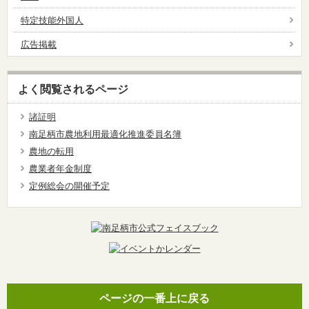
特定技能外国人
広告掲載
よく閲覧されるページ
諸証明
南足柄市農地利用最適化推進委員名簿
農地の転用
農業者年金制度
定例総会の開催予定
ページの一番上に戻る