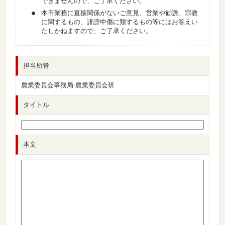
できませんので、ご了承ください。
本市業務に直接関係がないご意見、営業や勧誘、宗教
に関するもの、誹謗中傷に類するもの等にはお答えい
たしかねますので、ご了承ください。
担当所管
農業委員会事務局 農業委員会班
タイトル
本文