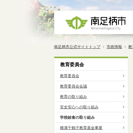
南足柄市公式サイトトップ
市政情報
教
教育委員会
教育委員会
教育委員会会議
教育の取り組み
安全安心への取り組み
学校給食の取り組み
横溝千鶴子教育基金事業