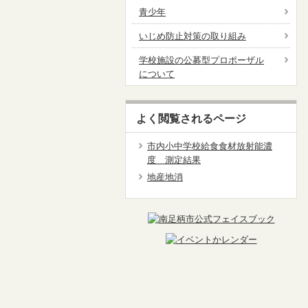
青少年
いじめ防止対策の取り組み
学校施設の公募型プロポーザル
について
よく閲覧されるページ
市内小中学校給食食材放射能濃
度 測定結果
地産地消