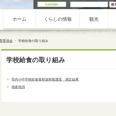
translate
ホーム
くらしの情報
観光
育委員会
学校給食の取り組み
学校給食の取り組み
市内小中学校給食食材放射能濃度 測定結果
地産地消