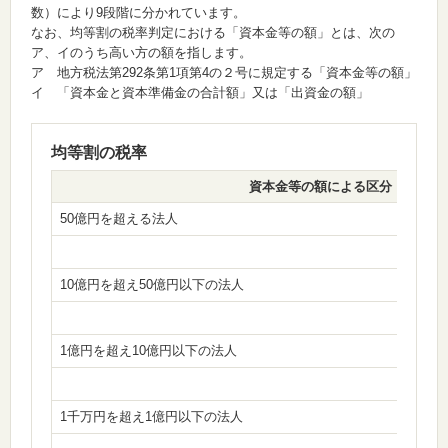
数）により9段階に分かれています。
なお、均等割の税率判定における「資本金等の額」とは、次の
ア、イのうち高い方の額を指します。
ア 地方税法第292条第1項第4の２号に規定する「資本金等の額」
イ 「資本金と資本準備金の合計額」又は「出資金の額」
均等割の税率
資本金等の額による区分
50億円を超える法人
10億円を超え50億円以下の法人
1億円を超え10億円以下の法人
1千万円を超え1億円以下の法人