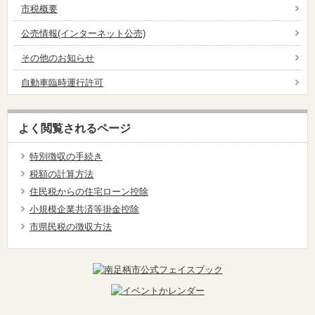
市税概要
公売情報(インターネット公売)
その他のお知らせ
自動車臨時運行許可
よく閲覧されるページ
特別徴収の手続き
税額の計算方法
住民税からの住宅ローン控除
小規模企業共済等掛金控除
市県民税の徴収方法