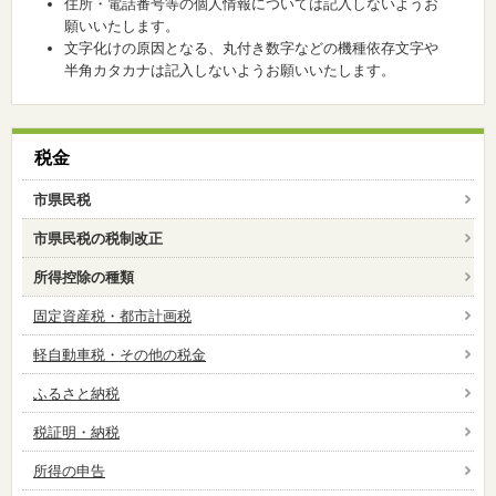
住所・電話番号等の個人情報については記入しないようお
願いいたします。
文字化けの原因となる、丸付き数字などの機種依存文字や
半角カタカナは記入しないようお願いいたします。
税金
市県民税
市県民税の税制改正
所得控除の種類
固定資産税・都市計画税
軽自動車税・その他の税金
ふるさと納税
税証明・納税
所得の申告