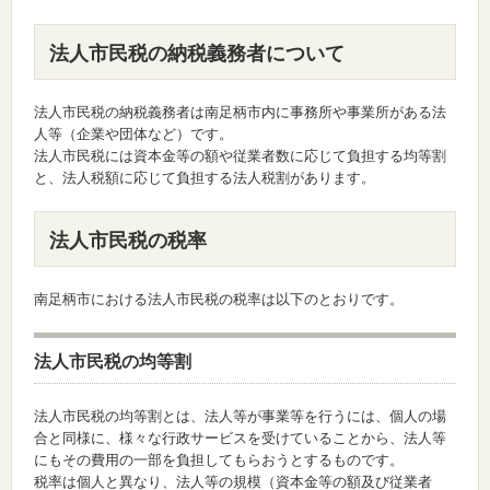
法人市民税の納税義務者について
法人市民税の納税義務者は南足柄市内に事務所や事業所がある法
人等（企業や団体など）です。
法人市民税には資本金等の額や従業者数に応じて負担する均等割
と、法人税額に応じて負担する法人税割があります。
法人市民税の税率
南足柄市における法人市民税の税率は以下のとおりです。
法人市民税の均等割
法人市民税の均等割
とは、法人等が事業等を行うには、個人の場
合と同様に、様々な行政サービスを受けていることから、法人等
にもその費用の一部を負担してもらおうとするものです。
税率は個人と異なり、法人等の規模（資本金等の額及び従業者