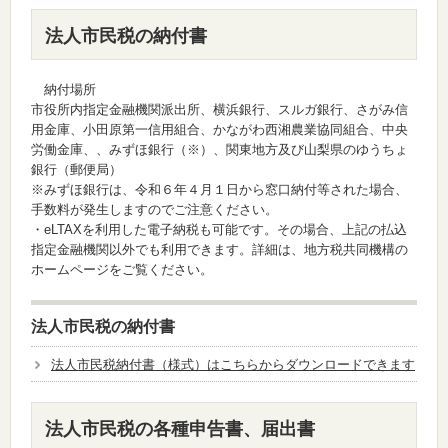
法人市民税の納付書
納付場所
市役所内指定金融機関派出所、横浜銀行、スルガ銀行、さがみ信
用金庫、小田原第一信用組合、かながわ西湘農業協同組合、中央
労働金庫、、みずほ銀行（※）、関東地方及び山梨県のゆうちょ
銀行（郵便局）
※みずほ銀行は、令和６年４月１日から窓口納付等された場合、
手数料が発生しますのでご注意ください。
・eLTAXを利用した電子納税も可能です。その場合、上記の払込
指定金融機関以外でも利用できます。詳細は、地方税共同機構の
ホームページをご覧ください。
法人市民税の納付書
法人市民税納付書（様式）はこちらからダウンロードできます
法人市民税の各種申告書、届出書