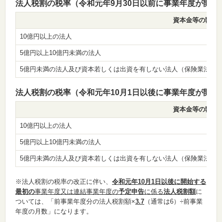
法人税割の税率（令和元年9月30日以前に事業年度が開始
資本金等の額
10億円以上の法人
5億円以上10億円未満の法人
5億円未満の法人及び資本若しくは出資を有しない法人（保険業法に
法人税割の税率（令和元年10月1日以後に事業年度が開始
資本金等の額
10億円以上の法人
5億円以上10億円未満の法人
5億円未満の法人及び資本若しくは出資を有しない法人（保険業法に
※法人税割の税率の改正に伴い、
令和元年10月1日以後に開始する
最初の
事業年度又は連結事業年度の
予定申告
に係る
法人税割額
に
ついては、「前事業年度分の法人税割額×
3.7
（通常は6）÷前事業
年度の月数」になります。