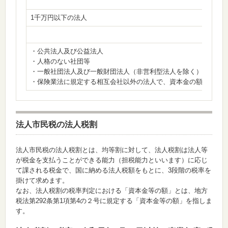
1千万円以下の法人
・公共法人及び公益法人
・人格のない社団等
・一般社団法人及び一般財団法人（非営利型法人を除く）
・保険業法に規定する相互会社以外の法人で、資本金の額又は出
法人市民税の法人税割
法人市民税の法人税割
とは、均等割に対して、法人税割は法人等
が税金を支払うことができる能力（担税能力といいます）に応じ
て課される税金で、国に納める法人税額をもとに、3段階の税率を
掛けて求めます。
なお、法人税割の税率判定における「資本金等の額」とは、地方
税法第292条第1項第4の２号に規定する「資本金等の額」を指しま
す。