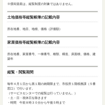
※償却資産は、縦覧制度の対象ではありません。
土地価格等縦覧帳簿の記載内容
所在地番、地目、地積、価格（評価額）
家屋価格等縦覧帳簿の記載内容
所在地番、家屋番号、一棟番号、種類、構造、床面積、価格、建
築年
縦覧・閲覧期間
毎年４月１日から第１期の納期限まで、市役所１階税務課（５番
窓口）で行います。
（サービスセンターでの縦覧は行っていません。）
・土・日・祝休日を除きます
・時間 午前８時３０分から午後５時まで