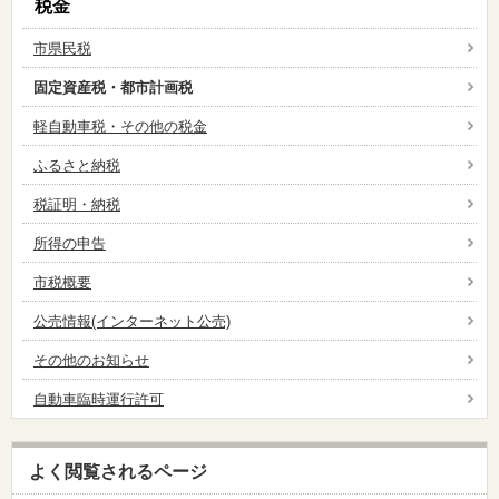
税金
市県民税
固定資産税・都市計画税
軽自動車税・その他の税金
ふるさと納税
税証明・納税
所得の申告
市税概要
公売情報(インターネット公売)
その他のお知らせ
自動車臨時運行許可
よく閲覧されるページ