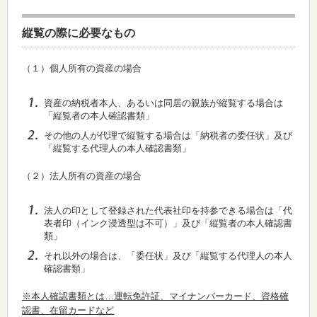
縦覧の際に必要なもの
（１）個人所有の資産の場合
資産の納税者本人、あるいは同居の親族が縦覧する場合は
「縦覧者の本人確認書類」
その他の人が代理で縦覧する場合は「納税者の委任状」及び
「縦覧する代理人の本人確認書類」
（２）法人所有の資産の場合
法人の印として登録された代表社印を持参できる場合は「代
表者印（インク浸透型は不可）」及び「縦覧者の本人確認書
類」
それ以外の場合は、「委任状」及び「縦覧する代理人の本人
確認書類」
※本人確認書類とは…運転免許証、マイナンバーカード、資格確
認書、在留カードなど