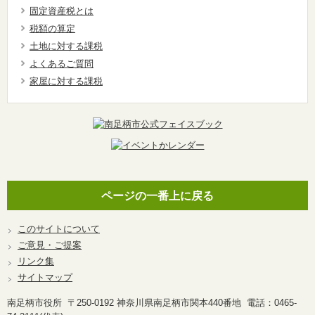
固定資産税とは
税額の算定
土地に対する課税
よくあるご質問
家屋に対する課税
ページの一番上に戻る
このサイトについて
ご意見・ご提案
リンク集
サイトマップ
南足柄市役所 〒250-0192 神奈川県南足柄市関本440番地 電話：0465-