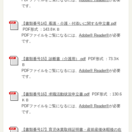
です。
【書類番号14】看護・介護・付添いに関する申立書.pdf
PDF形式 ：143.8ＫＢ
PDFファイルをご覧になるには、
Adobe® Reader®
が必要
です。
【書類番号15】診断書（介護用）.pdf
PDF形式 ：73.3Ｋ
Ｂ
PDFファイルをご覧になるには、
Adobe® Reader®
が必要
です。
【書類番号16】求職活動状況申立書.pdf
PDF形式 ：130.6
ＫＢ
PDFファイルをご覧になるには、
Adobe® Reader®
が必要
です。
【書類番号17】育児休業取得証明書・産前産後休暇後の在