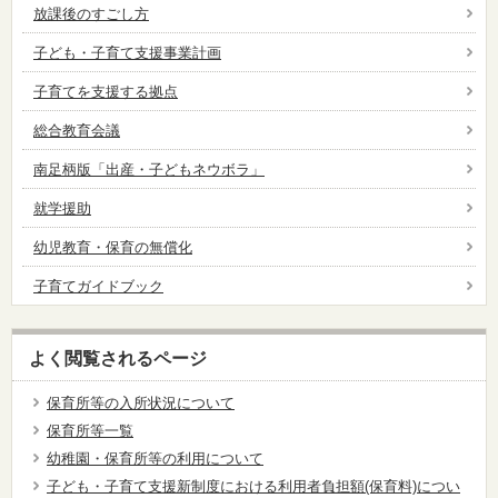
放課後のすごし方
子ども・子育て支援事業計画
子育てを支援する拠点
総合教育会議
南足柄版「出産・子どもネウボラ」
就学援助
幼児教育・保育の無償化
子育てガイドブック
よく閲覧されるページ
保育所等の入所状況について
保育所等一覧
幼稚園・保育所等の利用について
子ども・子育て支援新制度における利用者負担額(保育料)につい