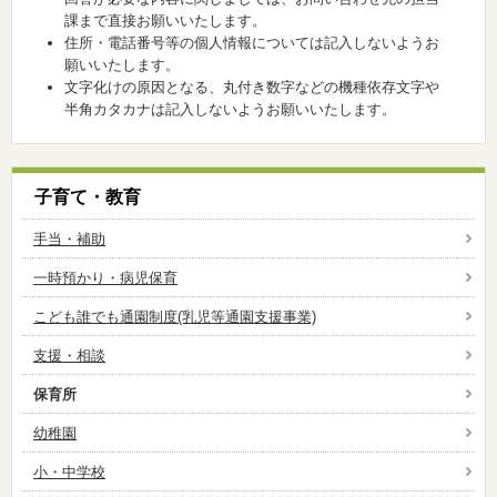
課まで直接お願いいたします。
住所・電話番号等の個人情報については記入しないようお
願いいたします。
文字化けの原因となる、丸付き数字などの機種依存文字や
半角カタカナは記入しないようお願いいたします。
子育て・教育
手当・補助
一時預かり・病児保育
こども誰でも通園制度(乳児等通園支援事業)
支援・相談
保育所
幼稚園
小・中学校