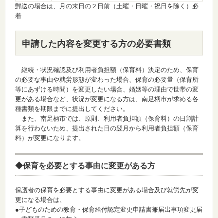
郵送の場合は、月の末日の２日前（土曜・日曜・祝日を除く）必
着
申請した内容を変更する方の必要書類
継続・状況確認及び利用者負担額（保育料）決定のため、保育
の必要な事由や就労形態が変わった場合、保育の必要量（保育所
等にあずける時間）を変更したい場合、婚姻等の理由で世帯の変
更がある場合など、状況が変更になる方は、南足柄市が求める各
種書類を期限までに提出してください。
また、南足柄市では、原則、利用者負担額（保育料）の日割計
算を行わないため、提出された日の翌月から利用者負担額（保育
料）が変更になります。
◆保育を必要とする事由に変更がある方
保護者の保育を必要とする事由に変更がある場合及び就労先が変
更になる場合は、
●子どものための教育・保育給付認定変更申請書兼届出事項変更届