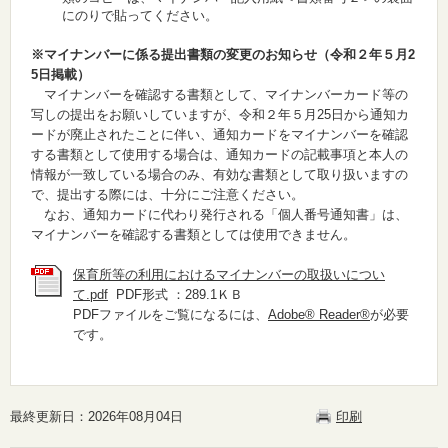
にのりで貼ってください。
※マイナンバーに係る提出書類の変更のお知らせ（令和２年５月2
5日掲載）
マイナンバーを確認する書類として、マイナンバーカード等の
写しの提出をお願いしていますが、令和２年５月25日から通知カ
ードが廃止されたことに伴い、通知カードをマイナンバーを確認
する書類として使用する場合は、通知カードの記載事項と本人の
情報が一致している場合のみ、有効な書類として取り扱いますの
で、提出する際には、十分にご注意ください。
なお、通知カードに代わり発行される「個人番号通知書」は、
マイナンバーを確認する書類としては使用できません。
保育所等の利用におけるマイナンバーの取扱いについ
て.pdf
PDF形式 ：289.1ＫＢ
PDFファイルをご覧になるには、
Adobe® Reader®
が必要
です。
最終更新日：2026年08月04日
印刷