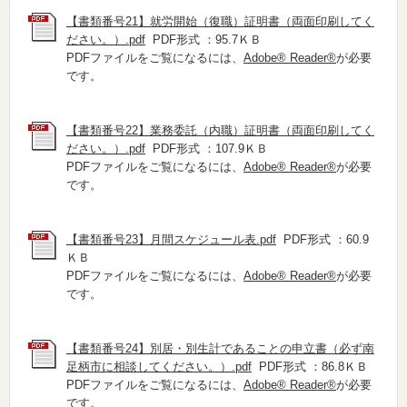
【書類番号21】就労開始（復職）証明書（両面印刷してく
ださい。）.pdf
PDF形式 ：95.7ＫＢ
PDFファイルをご覧になるには、
Adobe® Reader®
が必要
です。
【書類番号22】業務委託（内職）証明書（両面印刷してく
ださい。）.pdf
PDF形式 ：107.9ＫＢ
PDFファイルをご覧になるには、
Adobe® Reader®
が必要
です。
【書類番号23】月間スケジュール表.pdf
PDF形式 ：60.9
ＫＢ
PDFファイルをご覧になるには、
Adobe® Reader®
が必要
です。
【書類番号24】別居・別生計であることの申立書（必ず南
足柄市に相談してください。）.pdf
PDF形式 ：86.8ＫＢ
PDFファイルをご覧になるには、
Adobe® Reader®
が必要
です。