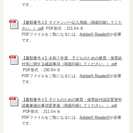
です。
【書類番号２】マイナンバー記入用紙（両面印刷してくだ
さい。）.pdf
PDF形式 ：221.6ＫＢ
PDFファイルをご覧になるには、
Adobe® Reader®
が必要
です。
【書類番号４】令和７年度 子どものための教育・保育給
付等に関する確認事項（両面印刷してください。）.pdf
PDF形式 ：230.9ＫＢ
PDFファイルをご覧になるには、
Adobe® Reader®
が必要
です。
【書類番号５】子どものための教育・保育給付認定変更申
請書兼届出事項変更届（両面印刷してください。）.pdf
PDF形式 ：211.5ＫＢ
PDFファイルをご覧になるには、
Adobe® Reader®
が必要
です。