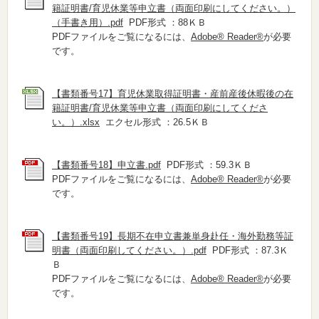
籍証明書/育児休業等申立書（両面印刷にしてください。）
（手書き用）.pdf
PDF形式 ：88ＫＢ
PDFファイルをご覧になるには、
Adobe® Reader®
が必要
です。
【書類番号17】育児休業取得証明書・産前産後休暇後の在
籍証明書/育児休業等申立書（両面印刷にしてくださ
い。）.xlsx
エクセル形式 ：26.5ＫＢ
【書類番号18】申立書.pdf
PDF形式 ：59.3ＫＢ
PDFファイルをご覧になるには、
Adobe® Reader®
が必要
です。
【書類番号19】長期不在申立書兼単身赴任・海外勤務等証
明書（両面印刷してください。）.pdf
PDF形式 ：87.3Ｋ
Ｂ
PDFファイルをご覧になるには、
Adobe® Reader®
が必要
です。