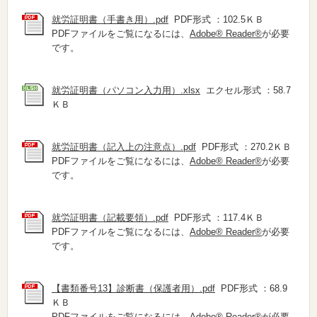
就労証明書（手書き用）.pdf
PDF形式 ：102.5ＫＢ
PDFファイルをご覧になるには、
Adobe® Reader®
が必要
です。
就労証明書（パソコン入力用）.xlsx
エクセル形式 ：58.7
ＫＢ
就労証明書（記入上の注意点）.pdf
PDF形式 ：270.2ＫＢ
PDFファイルをご覧になるには、
Adobe® Reader®
が必要
です。
就労証明書（記載要領）.pdf
PDF形式 ：117.4ＫＢ
PDFファイルをご覧になるには、
Adobe® Reader®
が必要
です。
【書類番号13】診断書（保護者用）.pdf
PDF形式 ：68.9
ＫＢ
PDFファイルをご覧になるには、
Adobe® Reader®
が必要