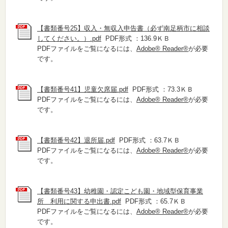
【書類番号25】収入・無収入申告書（必ず南足柄市に相談
してください。）.pdf
PDF形式 ：136.9ＫＢ
PDFファイルをご覧になるには、
Adobe® Reader®
が必要
です。
【書類番号41】児童欠席届.pdf
PDF形式 ：73.3ＫＢ
PDFファイルをご覧になるには、
Adobe® Reader®
が必要
です。
【書類番号42】退所届.pdf
PDF形式 ：63.7ＫＢ
PDFファイルをご覧になるには、
Adobe® Reader®
が必要
です。
【書類番号43】幼稚園・認定こども園・地域型保育事業
所 利用に関する申出書.pdf
PDF形式 ：65.7ＫＢ
PDFファイルをご覧になるには、
Adobe® Reader®
が必要
です。