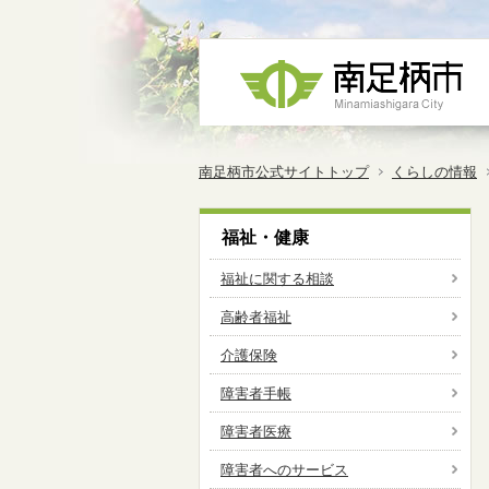
南足柄市公式サイトトップ
くらしの情報
福祉・健康
福祉に関する相談
高齢者福祉
介護保険
障害者手帳
障害者医療
障害者へのサービス