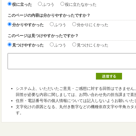
役に立った
ふつう
役に立たなかった
このページの内容は分かりやすかったですか？
分かりやすかった
ふつう
分かりにくかった
このページは見つけやすかったですか？
見つけやすかった
ふつう
見つけにくかった
システム上、いただいたご意見・ご感想に対する回答はできません
回答が必要な内容に関しましては、お問い合わせ先の担当課まで直
住所・電話番号等の個人情報については記入しないようお願いいた
文字化けの原因となる、丸付き数字などの機種依存文字や半角カタ
す。