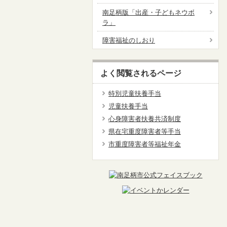
南足柄版「出産・子どもネウボ
ラ」
障害福祉のしおり
よく閲覧されるページ
特別児童扶養手当
児童扶養手当
心身障害者扶養共済制度
県在宅重度障害者等手当
市重度障害者等福祉年金