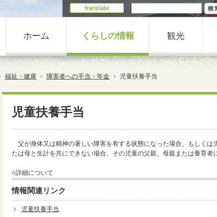
translate
ホーム
くらしの情報
観光
福祉・健康
障害者への手当・年金
児童扶養手当
児童扶養手当
父が身体又は精神の著しい障害を有する状態になった場合、もしくは
たは母と生計を共にできない場合、その児童の父親、母親または養育者
○詳細について
情報関連リンク
児童扶養手当