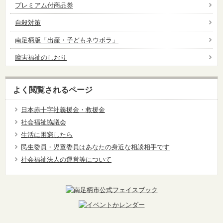
プレミアム付商品券
自殺対策
南足柄版「出産・子どもネウボラ」
障害福祉のしおり
よく閲覧されるページ
日本赤十字社義援金・救援金
社会福祉協議会
生活に困窮したら
民生委員・児童委員はあなたの身近な相談相手です
社会福祉法人の運営等について