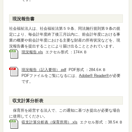
現況報告書
社会福祉法人は、社会福祉法第５９条、同法施行規則第９条の規
定により、毎会計年度終了後三月以内に、前会計年度における事
業の概要や前会計年度における主要な財産の所有状況などを、現
況報告書を提出することにより届け出ることとされています。
現況報告.xls
エクセル形式 ：174ＫＢ
現況報告（記入要領）.pdf
PDF形式 ：284.6ＫＢ
PDFファイルをご覧になるには、
Adobe® Reader®
が必要
です。
収支計算分析表
保育所を経営する法人で、この通知に基づき提出が必要な場合
に使用してください。
収支計算分析表（保育所用）.xls
エクセル形式 ：38.5ＫＢ