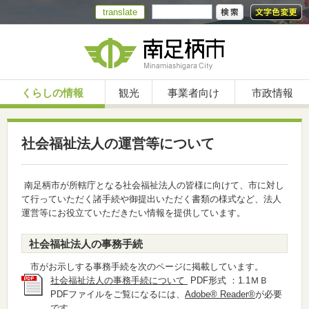
translate
くらしの情報
観光
事業者向け
市政情報
社会福祉法人の運営等について
南足柄市が所轄庁となる社会福祉法人の皆様に向けて、市に対し
て行っていただく諸手続や御提出いただく書類の様式など、法人
運営等にお役立ていただきたい情報を提供しています。
社会福祉法人の事務手続
市がお示しする事務手続を次のページに掲載しています。
社会福祉法人の事務手続について
PDF形式 ：1.1ＭＢ
PDFファイルをご覧になるには、
Adobe® Reader®
が必要
です。