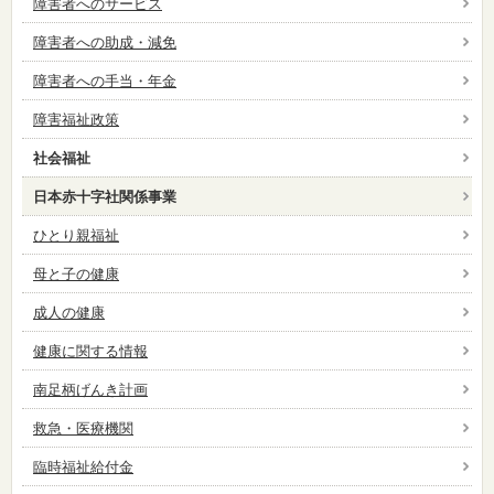
障害者へのサービス
障害者への助成・減免
障害者への手当・年金
障害福祉政策
社会福祉
日本赤十字社関係事業
ひとり親福祉
母と子の健康
成人の健康
健康に関する情報
南足柄げんき計画
救急・医療機関
臨時福祉給付金