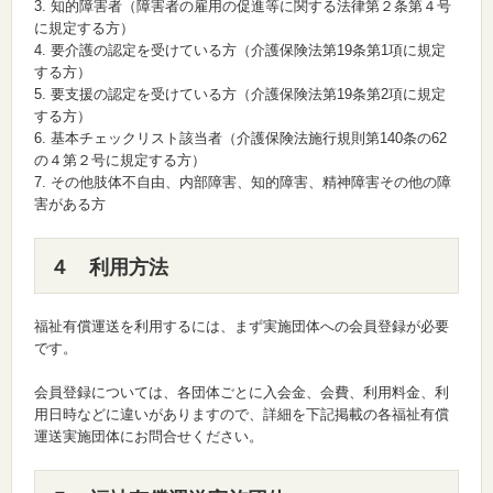
知的障害者（障害者の雇用の促進等に関する法律第２条第４号
に規定する方）
要介護の認定を受けている方（介護保険法第19条第1項に規定
する方）
要支援の認定を受けている方（介護保険法第19条第2項に規定
する方）
基本チェックリスト該当者（介護保険法施行規則第140条の62
の４第２号に規定する方）
その他肢体不自由、内部障害、知的障害、精神障害その他の障
害がある方
４ 利用方法
福祉有償運送を利用するには、まず実施団体への会員登録が必要
です。
会員登録については、各団体ごとに入会金、会費、利用料金、利
用日時などに違いがありますので、詳細を下記掲載の各福祉有償
運送実施団体にお問合せください。