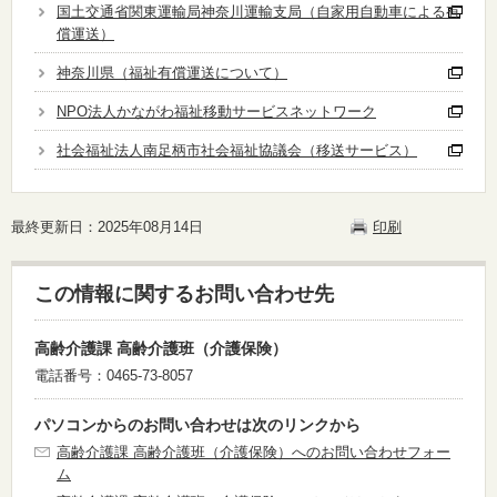
国土交通省関東運輸局神奈川運輸支局（自家用自動車による有
償運送）
神奈川県（福祉有償運送について）
NPO法人かながわ福祉移動サービスネットワーク
社会福祉法人南足柄市社会福祉協議会（移送サービス）
最終更新日：2025年08月14日
印刷
この情報に関するお問い合わせ先
高齢介護課 高齢介護班（介護保険）
電話番号：0465-73-8057
パソコンからのお問い合わせは次のリンクから
高齢介護課 高齢介護班（介護保険）へのお問い合わせフォー
ム