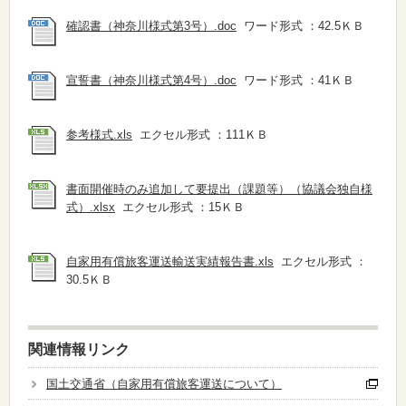
確認書（神奈川様式第3号）.doc
ワード形式 ：42.5ＫＢ
宣誓書（神奈川様式第4号）.doc
ワード形式 ：41ＫＢ
参考様式.xls
エクセル形式 ：111ＫＢ
書面開催時のみ追加して要提出（課題等）（協議会独自様
式）.xlsx
エクセル形式 ：15ＫＢ
自家用有償旅客運送輸送実績報告書.xls
エクセル形式 ：
30.5ＫＢ
関連情報リンク
国土交通省（自家用有償旅客運送について）