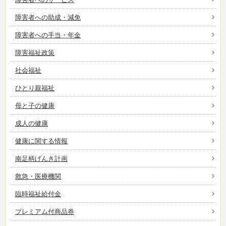
障害者への助成・減免
障害者への手当・年金
障害福祉政策
社会福祉
ひとり親福祉
母と子の健康
成人の健康
健康に関する情報
南足柄げんき計画
救急・医療機関
臨時福祉給付金
プレミアム付商品券