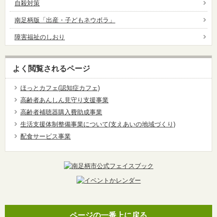
自殺対策
南足柄版「出産・子どもネウボラ」
障害福祉のしおり
よく閲覧されるページ
ほっとカフェ(認知症カフェ)
高齢者あんしん見守り支援事業
高齢者補聴器購入費助成事業
生活支援体制整備事業について(支えあいの地域づくり)
配食サービス事業
ページの一番上に戻る