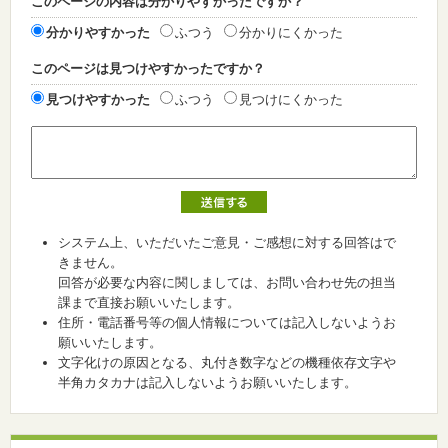
このページの内容は分かりやすかったですか？
分かりやすかった
ふつう
分かりにくかった
このページは見つけやすかったですか？
見つけやすかった
ふつう
見つけにくかった
システム上、いただいたご意見・ご感想に対する回答はで
きません。
回答が必要な内容に関しましては、お問い合わせ先の担当
課まで直接お願いいたします。
住所・電話番号等の個人情報については記入しないようお
願いいたします。
文字化けの原因となる、丸付き数字などの機種依存文字や
半角カタカナは記入しないようお願いいたします。