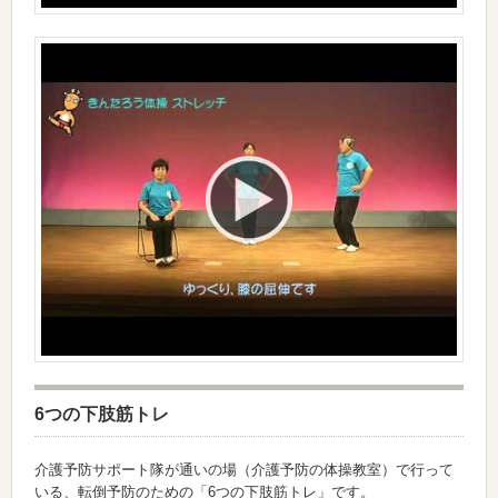
6つの下肢筋トレ
介護予防サポート隊が通いの場（介護予防の体操教室）で行って
いる、転倒予防のための「6つの下肢筋トレ」です。