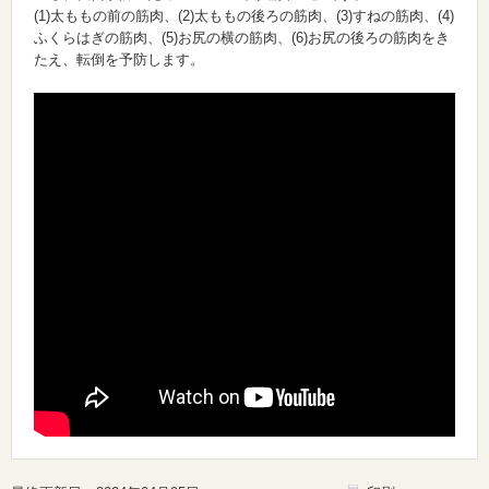
(1)太ももの前の筋肉、(2)太ももの後ろの筋肉、(3)すねの筋肉、(4)
ふくらはぎの筋肉、(5)お尻の横の筋肉、(6)お尻の後ろの筋肉をき
たえ、転倒を予防します。