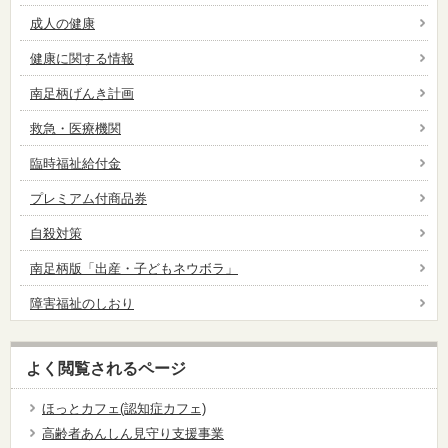
成人の健康
健康に関する情報
南足柄げんき計画
救急・医療機関
臨時福祉給付金
プレミアム付商品券
自殺対策
南足柄版「出産・子どもネウボラ」
障害福祉のしおり
よく閲覧されるページ
ほっとカフェ(認知症カフェ)
高齢者あんしん見守り支援事業