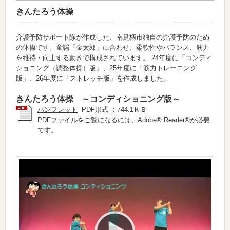
きんたろう体操
介護予防サポート隊が作成した、南足柄市独自の介護予防のため
の体操です。童謡「金太郎」に合わせ、柔軟性やバランス、筋力
を維持・向上する動きで構成されています。 24年度に「コンディ
ショニング（調整体操）版」、25年度に「筋力トレーニング
版」、26年度に「ストレッチ版」を作成しました。
きんたろう体操 ～コンディショニング版～
パンフレット
PDF形式 ：744.1ＫＢ
PDFファイルをご覧になるには、
Adobe® Reader®
が必要
です。