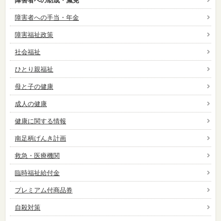
障害者への助成・減免
障害者への手当・年金
障害福祉政策
社会福祉
ひとり親福祉
母と子の健康
成人の健康
健康に関する情報
南足柄げんき計画
救急・医療機関
臨時福祉給付金
プレミアム付商品券
自殺対策