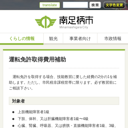
translate
くらしの情報
観光
事業者向け
市政情報
運転免許取得費用補助
運転免許を取得する場合、技能教習に要した経費の2分の1を補
助します。ただし、市民税非課税世帯に限ります。必ず教習前に
ご相談下さい。
対象者
上肢機能障害者1級
下肢、体幹、又は肝臓機能障害者1級〜4級
心臓、腎臓、呼吸器、又は膀胱・直腸機能障害者1級、3級、