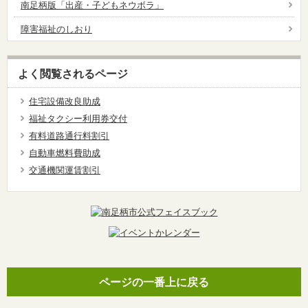
南足柄版「出産・子どもネウボラ」
障害福祉のしおり
よく閲覧されるページ
住宅設備改良助成
福祉タクシー利用券交付
有料道路通行料割引
自動車燃料費助成
交通機関運賃割引
ページの一番上に戻る