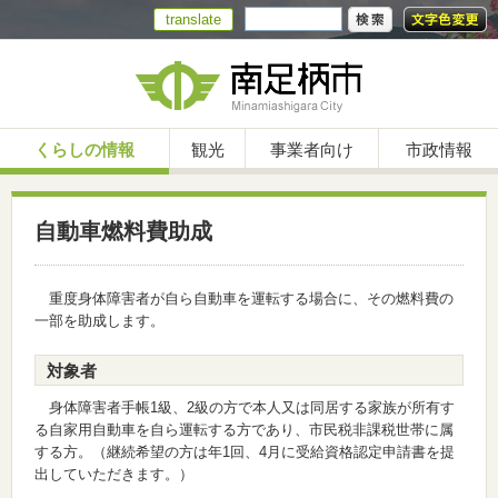
translate
くらしの情報
観光
事業者向け
市政情報
自動車燃料費助成
重度身体障害者が自ら自動車を運転する場合に、その燃料費の
一部を助成します。
対象者
身体障害者手帳1級、2級の方で本人又は同居する家族が所有す
る自家用自動車を自ら運転する方であり、市民税非課税世帯に属
する方。（継続希望の方は年1回、4月に受給資格認定申請書を提
出していただきます。）