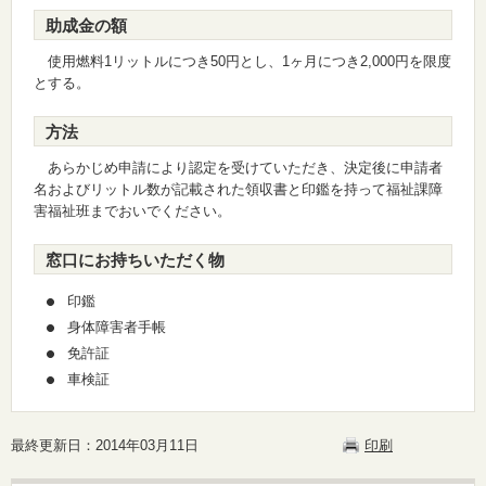
助成金の額
使用燃料1リットルにつき50円とし、1ヶ月につき2,000円を限度
とする。
方法
あらかじめ申請により認定を受けていただき、決定後に申請者
名およびリットル数が記載された領収書と印鑑を持って福祉課障
害福祉班までおいでください。
窓口にお持ちいただく物
印鑑
身体障害者手帳
免許証
車検証
最終更新日：2014年03月11日
印刷