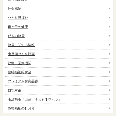
社会福祉
ひとり親福祉
母と子の健康
成人の健康
健康に関する情報
南足柄げんき計画
救急・医療機関
臨時福祉給付金
プレミアム付商品券
自殺対策
南足柄版「出産・子どもネウボラ」
障害福祉のしおり