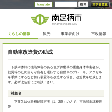
translate
くらしの情報
観光
事業者向け
市政情報
自動車改造費の助成
下肢や体幹に機能障害のある低所得世帯の重度身体障害者が、
就労等のため自らが所有し運転する自動車のブレーキ、アクセル
を手動にするなど操行装置等を改造する場合、改造費を助成しま
す。必ず改造前にご相談下さい。
対象者
下肢又は体幹機能障害者（1、2級）の方で、市民税非課税世
帯