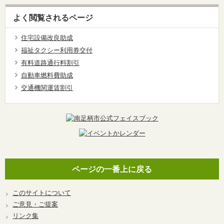
よく閲覧されるページ
住宅設備改良助成
福祉タクシー利用券交付
有料道路通行料割引
自動車燃料費助成
交通機関運賃割引
ページの一番上に戻る
このサイトについて
ご意見・ご提案
リンク集