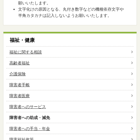
願いいたします。
文字化けの原因となる、丸付き数字などの機種依存文字や
半角カタカナは記入しないようお願いいたします。
福祉・健康
福祉に関する相談
高齢者福祉
介護保険
障害者手帳
障害者医療
障害者へのサービス
障害者への助成・減免
障害者への手当・年金
障害福祉政策