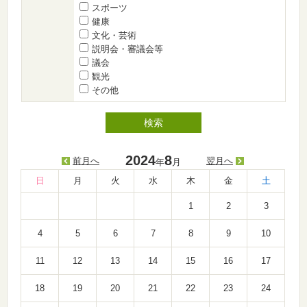
スポーツ
健康
文化・芸術
説明会・審議会等
議会
観光
その他
2024
8
前月へ
翌月へ
年
月
日
月
火
水
木
金
土
1
2
3
4
5
6
7
8
9
10
11
12
13
14
15
16
17
18
19
20
21
22
23
24