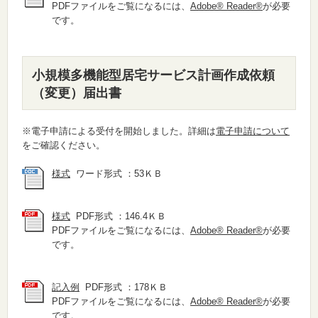
PDFファイルをご覧になるには、
Adobe® Reader®
が必要
です。
小規模多機能型居宅サービス計画作成依頼
（変更）届出書
※電子申請による受付を開始しました。詳細は
電子申請について
をご確認ください。
様式
ワード形式 ：53ＫＢ
様式
PDF形式 ：146.4ＫＢ
PDFファイルをご覧になるには、
Adobe® Reader®
が必要
です。
記入例
PDF形式 ：178ＫＢ
PDFファイルをご覧になるには、
Adobe® Reader®
が必要
です。