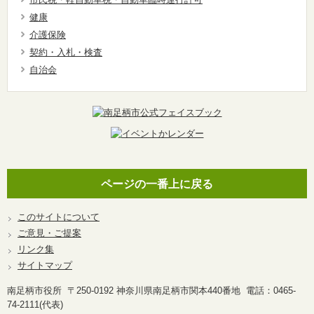
健康
介護保険
契約・入札・検査
自治会
ページの一番上に戻る
このサイトについて
ご意見・ご提案
リンク集
サイトマップ
南足柄市役所 〒250-0192 神奈川県南足柄市関本440番地 電話：0465-
74-2111(代表)