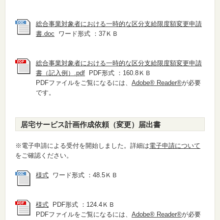
総合事業対象者における一時的な区分支給限度額変更申請
書.doc
ワード形式 ：37ＫＢ
総合事業対象者における一時的な区分支給限度額変更申請
書（記入例）.pdf
PDF形式 ：160.8ＫＢ
PDFファイルをご覧になるには、
Adobe® Reader®
が必要
です。
居宅サービス計画作成依頼（変更）届出書
※電子申請による受付を開始しました。詳細は
電子申請について
をご確認ください。
様式
ワード形式 ：48.5ＫＢ
様式
PDF形式 ：124.4ＫＢ
PDFファイルをご覧になるには、
Adobe® Reader®
が必要