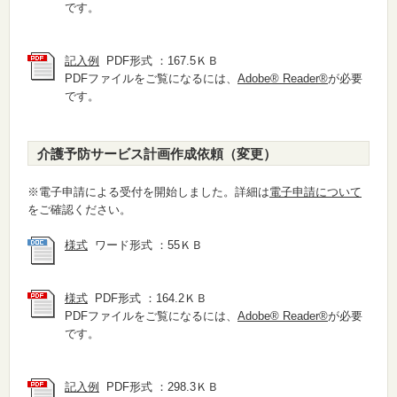
です。
記入例
PDF形式 ：167.5ＫＢ
PDFファイルをご覧になるには、
Adobe® Reader®
が必要
です。
介護予防サービス計画作成依頼（変更）
※電子申請による受付を開始しました。詳細は
電子申請について
をご確認ください。
様式
ワード形式 ：55ＫＢ
様式
PDF形式 ：164.2ＫＢ
PDFファイルをご覧になるには、
Adobe® Reader®
が必要
です。
記入例
PDF形式 ：298.3ＫＢ