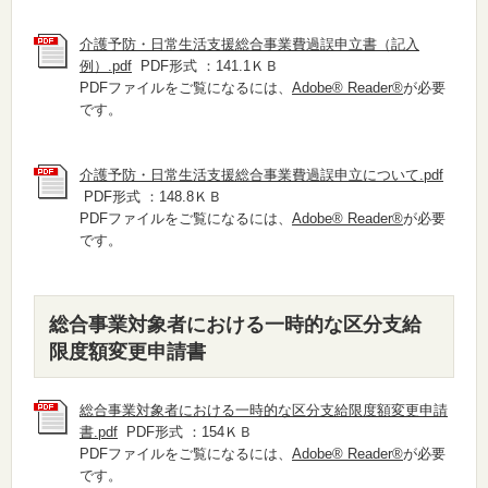
介護予防・日常生活支援総合事業費過誤申立書（記入
例）.pdf
PDF形式 ：141.1ＫＢ
PDFファイルをご覧になるには、
Adobe® Reader®
が必要
です。
介護予防・日常生活支援総合事業費過誤申立について.pdf
PDF形式 ：148.8ＫＢ
PDFファイルをご覧になるには、
Adobe® Reader®
が必要
です。
総合事業対象者における一時的な区分支給
限度額変更申請書
総合事業対象者における一時的な区分支給限度額変更申請
書.pdf
PDF形式 ：154ＫＢ
PDFファイルをご覧になるには、
Adobe® Reader®
が必要
です。