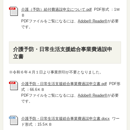
介護（予防）給付費過誤申立について.pdf
PDF形式 ：1Ｍ
Ｂ
PDFファイルをご覧になるには、
Adobe® Reader®
が必要
です。
介護予防・日常生活支援総合事業費過誤申
立書
※令和６年４月１日より事業所印が不要となりました。
介護予防・日常生活支援総合事業費過誤申立書.pdf
PDF形
式 ：66.6ＫＢ
PDFファイルをご覧になるには、
Adobe® Reader®
が必要
です。
介護予防・日常生活支援総合事業費過誤申立書.docx
ワー
ド形式 ：15.5ＫＢ