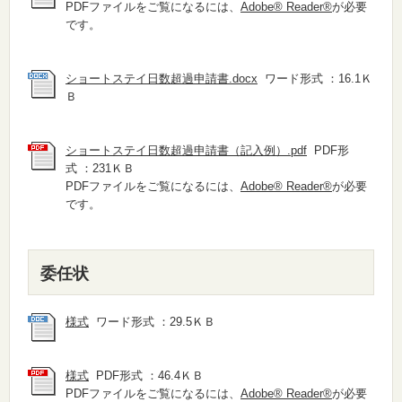
PDFファイルをご覧になるには、
Adobe® Reader®
が必要
です。
ショートステイ日数超過申請書.docx
ワード形式 ：16.1Ｋ
Ｂ
ショートステイ日数超過申請書（記入例）.pdf
PDF形
式 ：231ＫＢ
PDFファイルをご覧になるには、
Adobe® Reader®
が必要
です。
委任状
様式
ワード形式 ：29.5ＫＢ
様式
PDF形式 ：46.4ＫＢ
PDFファイルをご覧になるには、
Adobe® Reader®
が必要