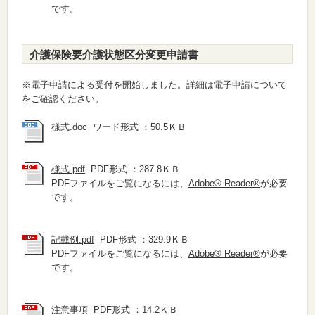
です。
介護保険要介護状態区分変更申請書
※電子申請による受付を開始しました。詳細は
電子申請について
をご確認ください。
様式.doc
ワード形式 ：50.5ＫＢ
様式.pdf
PDF形式 ：287.8ＫＢ
PDFファイルをご覧になるには、
Adobe® Reader®
が必要
です。
記載例.pdf
PDF形式 ：329.9ＫＢ
PDFファイルをご覧になるには、
Adobe® Reader®
が必要
です。
注意事項
PDF形式 ：14.2ＫＢ