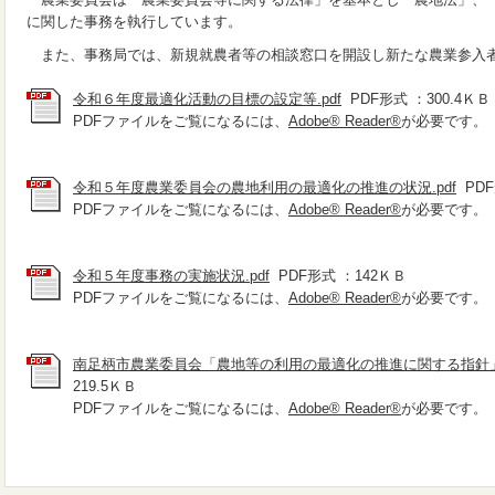
に関した事務を執行しています。
また、事務局では、新規就農者等の相談窓口を開設し新たな農業参入
令和６年度最適化活動の目標の設定等.pdf
PDF形式 ：300.4ＫＢ
PDFファイルをご覧になるには、
Adobe® Reader®
が必要です。
令和５年度農業委員会の農地利用の最適化の推進の状況.pdf
PDF
PDFファイルをご覧になるには、
Adobe® Reader®
が必要です。
令和５年度事務の実施状況.pdf
PDF形式 ：142ＫＢ
PDFファイルをご覧になるには、
Adobe® Reader®
が必要です。
南足柄市農業委員会「農地等の利用の最適化の推進に関する指針」 -
219.5ＫＢ
PDFファイルをご覧になるには、
Adobe® Reader®
が必要です。