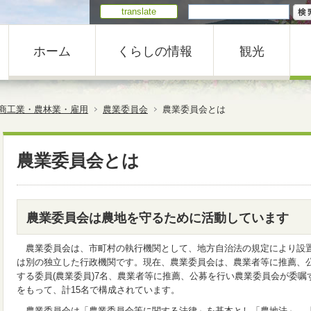
translate
ホーム
くらしの情報
観光
商工業・農林業・雇用
農業委員会
農業委員会とは
農業委員会とは
農業委員会は農地を守るために活動しています
農業委員会は、市町村の執行機関として、地方自治法の規定により設
は別の独立した行政機関です。現在、農業委員会は、農業者等に推薦、
する委員(農業委員)7名、農業者等に推薦、公募を行い農業委員会が委嘱
をもって、計15名で構成されています。
農業委員会は「農業委員会等に関する法律」を基本とし「農地法」、