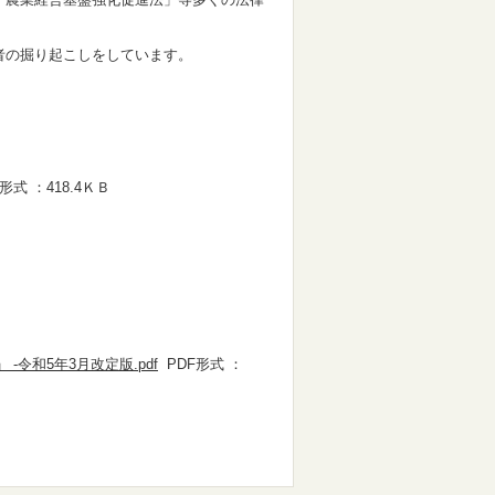
者の掘り起こしをしています。
形式 ：418.4ＫＢ
令和5年3月改定版.pdf
PDF形式 ：