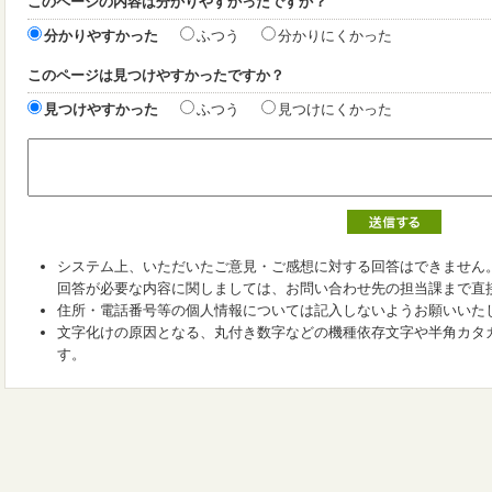
このページの内容は分かりやすかったですか？
分かりやすかった
ふつう
分かりにくかった
このページは見つけやすかったですか？
見つけやすかった
ふつう
見つけにくかった
システム上、いただいたご意見・ご感想に対する回答はできません
回答が必要な内容に関しましては、お問い合わせ先の担当課まで直
住所・電話番号等の個人情報については記入しないようお願いいた
文字化けの原因となる、丸付き数字などの機種依存文字や半角カタ
す。