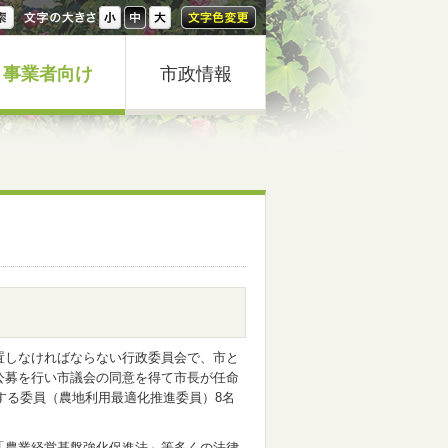
事業者向け
市政情報
置しなければならない行政委員会で、市と
公募を行い市議会の同意を得て市長が任命
する委員（農地利用最適化推進委員）8名
「農業経営基盤強化促進法」等多くの法律