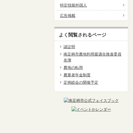
特定技能外国人
広告掲載
よく閲覧されるページ
諸証明
南足柄市農地利用最適化推進委員
名簿
農地の転用
農業者年金制度
定例総会の開催予定