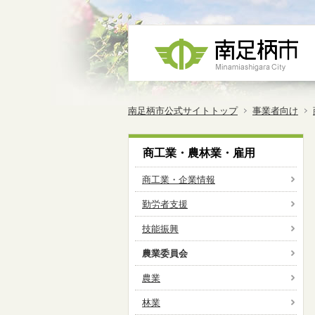
南足柄市公式サイトトップ
事業者向け
商工業・農林業・雇用
商工業・企業情報
勤労者支援
技能振興
農業委員会
農業
林業