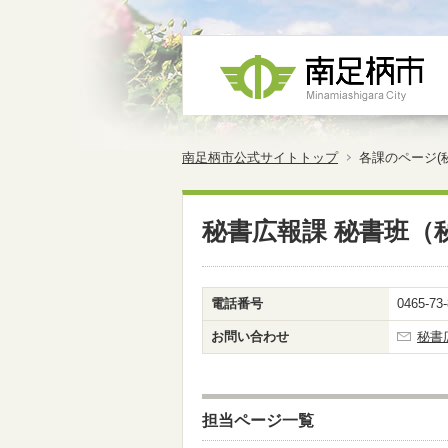
南足柄市公式サイトトップ
各課のページ(
秘書広報課 秘書班（
電話番号
0465-73
お問い合わせ
秘書
担当ページ一覧