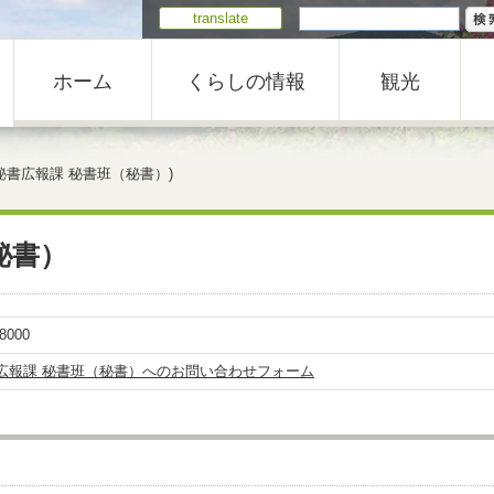
translate
ホーム
くらしの情報
観光
秘書広報課 秘書班（秘書）)
秘書）
-8000
広報課 秘書班（秘書）へのお問い合わせフォーム