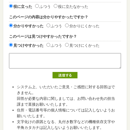
役に立った
ふつう
役に立たなかった
このページの内容は分かりやすかったですか？
分かりやすかった
ふつう
分かりにくかった
このページは見つけやすかったですか？
見つけやすかった
ふつう
見つけにくかった
システム上、いただいたご意見・ご感想に対する回答はで
きません。
回答が必要な内容に関しましては、お問い合わせ先の担当
課まで直接お願いいたします。
住所・電話番号等の個人情報については記入しないようお
願いいたします。
文字化けの原因となる、丸付き数字などの機種依存文字や
半角カタカナは記入しないようお願いいたします。