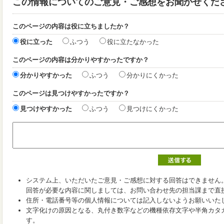
この情報についてのご意見・ご感想をお聞かせくだ
このページの内容は役に立ちましたか？
役に立った
ふつう
役に立たなかった
このページの内容は分かりやすかったですか？
分かりやすかった
ふつう
分かりにくかった
このページは見つけやすかったですか？
見つけやすかった
ふつう
見つけにくかった
システム上、いただいたご意見・ご感想に対する回答はできません
回答が必要な内容に関しましては、お問い合わせ先の担当課まで直
住所・電話番号等の個人情報については記入しないようお願いいた
文字化けの原因となる、丸付き数字などの機種依存文字や半角カタ
す。