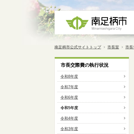
南足柄市公式サイトトップ
市長室
市長
市長交際費の執行状況
令和8年度
令和7年度
令和6年度
令和5年度
令和4年度
令和3年度