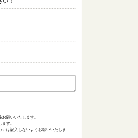
さい！
。
接お願いいたします。
します。
カナは記入しないようお願いいたしま