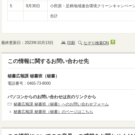
5
9月30日
小田原・足柄地域連合環境クリーンキャンペー
合計
最終更新日：2023年10月13日
印刷
なぞり検索ON
この情報に関するお問い合わせ先
秘書広報課 秘書班（秘書）
電話番号：0465-73-8000
パソコンからのお問い合わせは次のリンクから
秘書広報課 秘書班（秘書）へのお問い合わせフォーム
秘書広報課 秘書班（秘書）のページはこちら