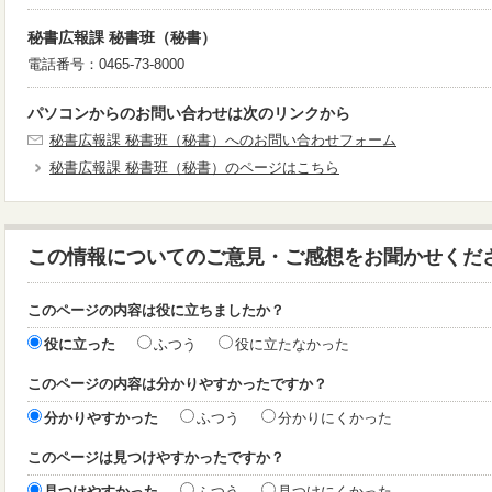
秘書広報課 秘書班（秘書）
電話番号：0465-73-8000
パソコンからのお問い合わせは次のリンクから
秘書広報課 秘書班（秘書）へのお問い合わせフォーム
秘書広報課 秘書班（秘書）のページはこちら
この情報についてのご意見・ご感想をお聞かせくだ
このページの内容は役に立ちましたか？
役に立った
ふつう
役に立たなかった
このページの内容は分かりやすかったですか？
分かりやすかった
ふつう
分かりにくかった
このページは見つけやすかったですか？
見つけやすかった
ふつう
見つけにくかった