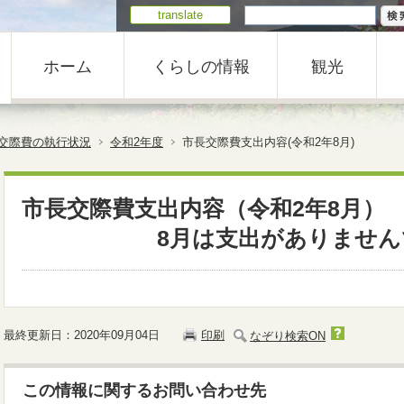
translate
ホーム
くらしの情報
観光
交際費の執行状況
令和2年度
市長交際費支出内容(令和2年8月)
市長交際費支出内容（令和2年8月）
8月は支出がありません
最終更新日：2020年09月04日
印刷
なぞり検索ON
この情報に関するお問い合わせ先