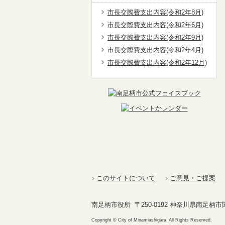
市長交際費支出内容(令和2年8月)
市長交際費支出内容(令和2年6月)
市長交際費支出内容(令和2年9月)
市長交際費支出内容(令和2年4月)
市長交際費支出内容(令和2年12月)
このサイトについて
ご意見・ご提案
南足柄市役所 〒250-0192 神奈川県南足柄市関本4
Copyright © City of Minamiashigara, All Rights Reserved.