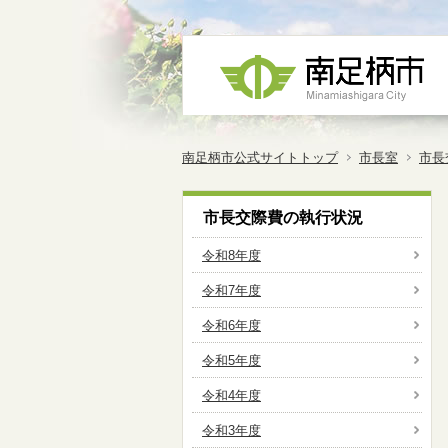
南足柄市公式サイトトップ
市長室
市長
市長交際費の執行状況
令和8年度
令和7年度
令和6年度
令和5年度
令和4年度
令和3年度