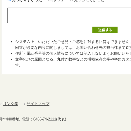
システム上、いただいたご意見・ご感想に対する回答はできません
回答が必要な内容に関しましては、お問い合わせ先の担当課まで直
住所・電話番号等の個人情報については記入しないようお願いいた
文字化けの原因となる、丸付き数字などの機種依存文字や半角カタ
す。
リンク集
サイトマップ
40番地 電話：0465-74-2111(代表)