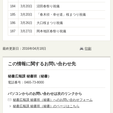
184
3月20日
沼田春祭り祝儀
185
3月20日
「春木径・幸せ道」桜まつり祝儀
186
3月26日
大口桜まつり祝儀
187
3月27日
岡本地区春祭り祝儀
最終更新日：2016年04月18日
印刷
この情報に関するお問い合わせ先
秘書広報課 秘書班（秘書）
電話番号：0465-73-8000
パソコンからのお問い合わせは次のリンクから
秘書広報課 秘書班（秘書）へのお問い合わせフォーム
秘書広報課 秘書班（秘書）のページはこちら