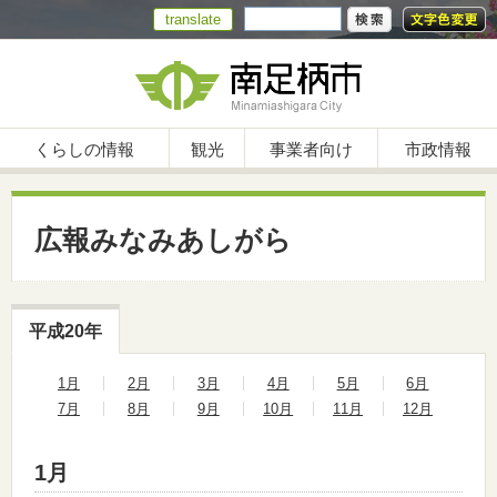
translate
くらしの情報
観光
事業者向け
市政情報
広報みなみあしがら
平成20年
1月
2月
3月
4月
5月
6月
7月
8月
9月
10月
11月
12月
1月