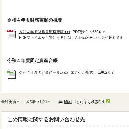
令和４年度財務書類の概要
令和４年度財務書類概要版.pdf
PDF形式 ：589ＫＢ
PDFファイルをご覧になるには、
Adobe® Reader®
が必要です。
令和４年度固定資産台帳
令和４年度固定資産一覧.xlsx
エクセル形式 ：198.2ＫＢ
最終更新日：2026年05月21日
印刷
なぞり検索ON
この情報に関するお問い合わせ先