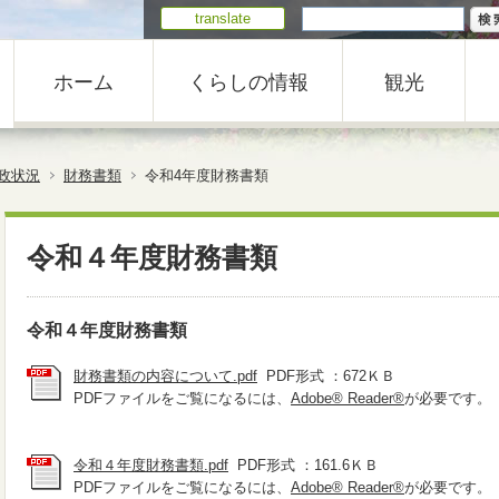
translate
ホーム
くらしの情報
観光
政状況
財務書類
令和4年度財務書類
令和４年度財務書類
令和４年度財務書類
財務書類の内容について.pdf
PDF形式 ：672ＫＢ
PDFファイルをご覧になるには、
Adobe® Reader®
が必要です。
令和４年度財務書類.pdf
PDF形式 ：161.6ＫＢ
PDFファイルをご覧になるには、
Adobe® Reader®
が必要です。