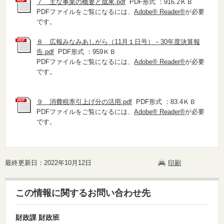
７ 主な事業の概要と成果.pdf
PDF形式 ：916.2ＫＢ
PDFファイルをご覧になるには、
Adobe® Reader®
が必要
です。
８ 広報みなみあしがら（11月１日号）－30年度決算報
告.pdf
PDF形式 ：959ＫＢ
PDFファイルをご覧になるには、
Adobe® Reader®
が必要
です。
９ 消費税率引上げ分の活用.pdf
PDF形式 ：83.4ＫＢ
PDFファイルをご覧になるには、
Adobe® Reader®
が必要
です。
最終更新日：2022年10月12日
印刷
この情報に関するお問い合わせ先
財政課 財政班