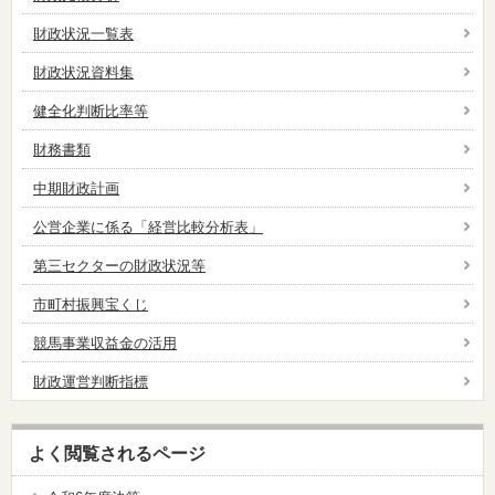
財政状況一覧表
財政状況資料集
健全化判断比率等
財務書類
中期財政計画
公営企業に係る「経営比較分析表」
第三セクターの財政状況等
市町村振興宝くじ
競馬事業収益金の活用
財政運営判断指標
よく閲覧されるページ