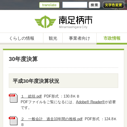
translate
くらしの情報
観光
事業者向け
市政情報
30年度決算
平成30年度決算状況
１ 総括.pdf
PDF形式 ：130.8ＫＢ
PDFファイルをご覧になるには、
Adobe® Reader®
が必要
です。
２ 一般会計 過去10年間の推移.pdf
PDF形式 ：124.8Ｋ
Ｂ