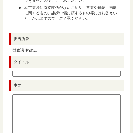
できませんので、ご了承ください。
本市業務に直接関係がないご意見、営業や勧誘、宗教
に関するもの、誹謗中傷に類するもの等にはお答えい
たしかねますので、ご了承ください。
担当所管
財政課 財政班
タイトル
本文