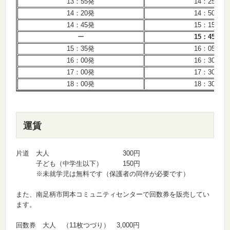
13：55発
14：25発
14：20発
14：50発
14：45発
15：15発
ー
15：45発
15：35発
16：05発
16：00発
16：30発
17：00発
17：30発
18：00発
18：30発
運賃
片道 大人 300円
子ども（中学生以下） 150円
※未就学児は無料です（保護者の同伴が必要です）
また、南足柄市岡本コミュニティセンターで回数券を販売してい
ます。
回数券 大人 （11枚つづり） 3,000円