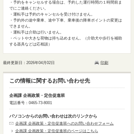
・予約をキャンセルする場合は、予約した運行時間の１時間前ま
でにご連絡ください。
・運転手は予約のキャンセルを受け付けません。
・予約外の途中乗車、途中下車、乗車後の降車ポイントの変更は
できません。
・運転手は介助は行いません。
・ペットや大きな荷物は持ち込めません。（介助犬や歩行を補助
する器具などは応相談）
最終更新日：2026年04月02日
印刷
この情報に関するお問い合わせ先
企画課 企画政策・定住促進班
電話番号：0465-73-8001
パソコンからのお問い合わせは次のリンクから
企画課 企画政策・定住促進班へのお問い合わせフォーム
企画課 企画政策・定住促進班のページはこちら