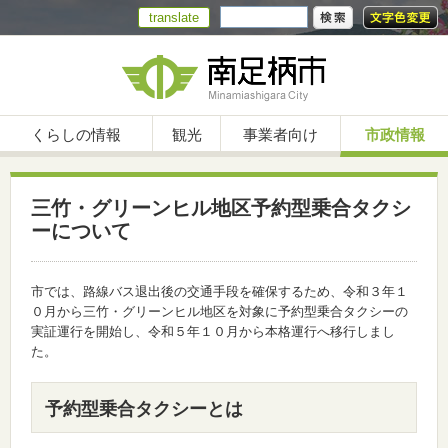
translate
くらしの情報
観光
事業者向け
市政情報
三竹・グリーンヒル地区予約型乗合タクシ
ーについて
市では、路線バス退出後の交通手段を確保するため、令和３年１
０月から三竹・グリーンヒル地区を対象に予約型乗合タクシーの
実証運行を開始し、令和５年１０月から本格運行へ移行しまし
た。
予約型乗合タクシーとは