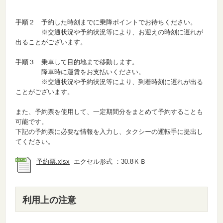
手順２ 予約した時刻までに乗降ポイントでお待ちください。
※交通状況や予約状況等により、お迎えの時刻に遅れが
出ることがございます。
手順３ 乗車して目的地まで移動します。
降車時に運賃をお支払いください。
※交通状況や予約状況等により、到着時刻に遅れが出る
ことがございます。
また、予約票を使用して、一定期間分をまとめて予約することも
可能です。
下記の予約票に必要な情報を入力し、タクシーの運転手に提出し
てください。
予約票.xlsx
エクセル形式 ：30.8ＫＢ
利用上の注意