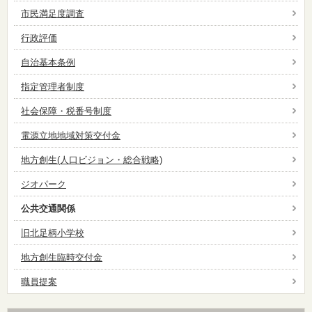
市民満足度調査
行政評価
自治基本条例
指定管理者制度
社会保障・税番号制度
電源立地地域対策交付金
地方創生(人口ビジョン・総合戦略)
ジオパーク
公共交通関係
旧北足柄小学校
地方創生臨時交付金
職員提案