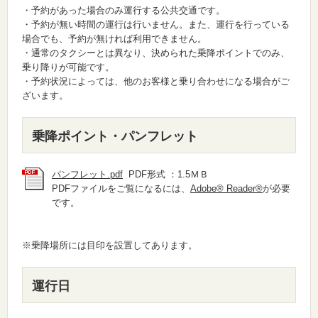
・予約があった場合のみ運行する公共交通です。
・予約が無い時間の運行は行いません。また、運行を行っている
場合でも、予約が無ければ利用できません。
・通常のタクシーとは異なり、決められた乗降ポイントでのみ、
乗り降りが可能です。
・予約状況によっては、他のお客様と乗り合わせになる場合がご
ざいます。
乗降ポイント・パンフレット
パンフレット.pdf
PDF形式 ：1.5ＭＢ
PDFファイルをご覧になるには、
Adobe® Reader®
が必要
です。
※乗降場所には目印を設置してあります。
運行日