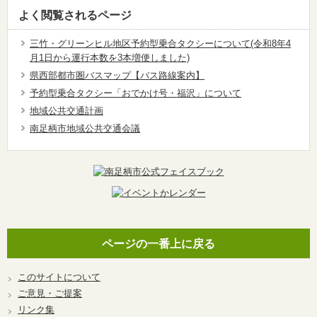
よく閲覧されるページ
三竹・グリーンヒル地区予約型乗合タクシーについて(令和8年4
月1日から運行本数を3本増便しました)
県西部都市圏バスマップ【バス路線案内】
予約型乗合タクシー「おでかけ号・福沢」について
地域公共交通計画
南足柄市地域公共交通会議
ページの一番上に戻る
このサイトについて
ご意見・ご提案
リンク集