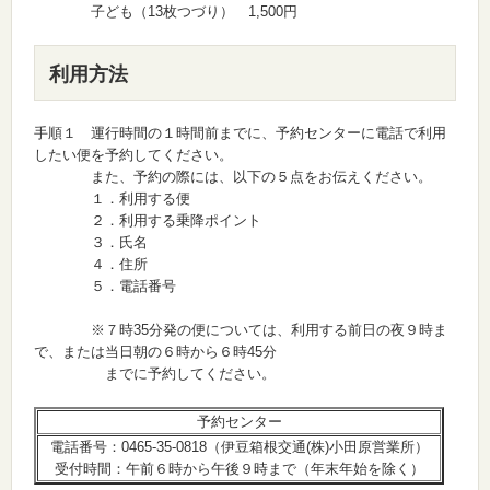
子ども（13枚つづり） 1,500円
利用方法
手順１ 運行時間の１時間前までに、予約センターに電話で利用
したい便を予約してください。
また、予約の際には、以下の５点をお伝えください。
１．利用する便
２．利用する乗降ポイント
３．氏名
４．住所
５．電話番号
※７時35分発の便については、利用する前日の夜９時ま
で、または当日朝の６時から６時45分
までに予約してください。
予約センター
電話番号：0465-35-0818（伊豆箱根交通(株)小田原営業所）
受付時間：午前６時から午後９時まで（年末年始を除く）