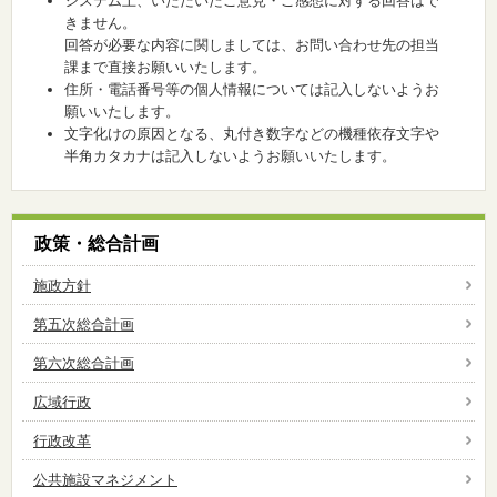
システム上、いただいたご意見・ご感想に対する回答はで
きません。
回答が必要な内容に関しましては、お問い合わせ先の担当
課まで直接お願いいたします。
住所・電話番号等の個人情報については記入しないようお
願いいたします。
文字化けの原因となる、丸付き数字などの機種依存文字や
半角カタカナは記入しないようお願いいたします。
政策・総合計画
施政方針
第五次総合計画
第六次総合計画
広域行政
行政改革
公共施設マネジメント