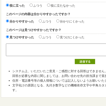
役に立った
ふつう
役に立たなかった
このページの内容は分かりやすかったですか？
分かりやすかった
ふつう
分かりにくかった
このページは見つけやすかったですか？
見つけやすかった
ふつう
見つけにくかった
システム上、いただいたご意見・ご感想に対する回答はできません
回答が必要な内容に関しましては、お問い合わせ先の担当課まで直
住所・電話番号等の個人情報については記入しないようお願いいた
文字化けの原因となる、丸付き数字などの機種依存文字や半角カタ
す。