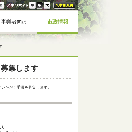
事業者向け
市政情報
す
を募集します
ていただく委員を募集します。
あり、