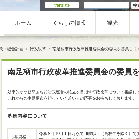
translate
ホーム
くらしの情報
観光
策・総合計画
行政改革
南足柄市行政改革推進委員会の委員を募集しま
南足柄市行政改革推進委員会の委員
効率的かつ効果的な行財政運営の確立を目指す行政改革について審議し
これからの南足柄市を担っていく若い人の応募をお待ちしております。
募集内容について
令和８年10月１日時点で18歳以上（高校生を除く）で
応募資格