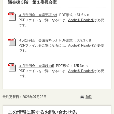
議会棟３階 第１委員会室
４月定例会 会議要項.pdf
PDF形式 ：51.6ＫＢ
PDFファイルをご覧になるには、
Adobe® Reader®
が必要
です。
４月定例会 会議資料.pdf
PDF形式 ：369.3ＫＢ
PDFファイルをご覧になるには、
Adobe® Reader®
が必要
です。
４月定例会 会議録.pdf
PDF形式 ：125.3ＫＢ
PDFファイルをご覧になるには、
Adobe® Reader®
が必要
です。
最終更新日：2026年07月22日
印刷
この情報に関するお問い合わせ先