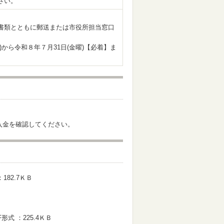
さい。
書類とともに郵送または市役所担当窓口
。
)から令和８年７月31日(金曜)【必着】ま
入金を確認してください。
182.7ＫＢ
形式 ：225.4ＫＢ