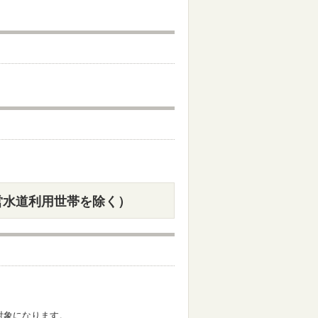
営水道利用世帯を除く）
対象になります。