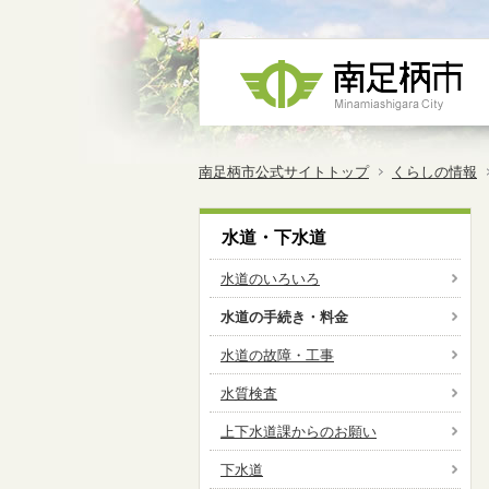
南足柄市公式サイトトップ
くらしの情報
水道・下水道
水道のいろいろ
水道の手続き・料金
水道の故障・工事
水質検査
上下水道課からのお願い
下水道