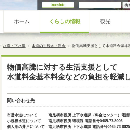
translate
ホーム
くらしの情報
観光
水道・下水道
水道の手続き・料金
物価高騰支援として水道料金基本
物価高騰に対する生活支援として
水道料金基本料金などの負担を軽減
問い合わせ先
市営水道について 南足柄市役所 上下水道課（料金センター）電話番号046
小規模水道について 南足柄市役所 環境課 電話番号0465-73-8006
個人用の井戸について 南足柄市役所 上下水道課 電話番号0465-73-8025