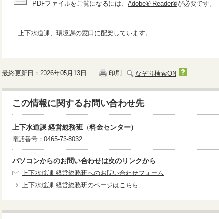
PDFファイルをご覧になるには、
Adobe® Reader®
が必要です。
上下水道課、環境課の窓口に配架しています。
最終更新日：2026年05月13日
印刷
なぞり検索ON
この情報に関するお問い合わせ先
上下水道課 経営総務班（料金センター）
電話番号：0465-73-8032
パソコンからのお問い合わせは次のリンクから
上下水道課 経営総務班へのお問い合わせフォーム
上下水道課 経営総務班のページはこちら