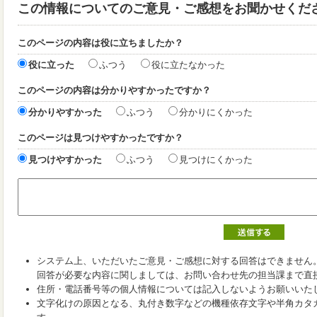
この情報についてのご意見・ご感想をお聞かせくだ
このページの内容は役に立ちましたか？
役に立った
ふつう
役に立たなかった
このページの内容は分かりやすかったですか？
分かりやすかった
ふつう
分かりにくかった
このページは見つけやすかったですか？
見つけやすかった
ふつう
見つけにくかった
システム上、いただいたご意見・ご感想に対する回答はできません
回答が必要な内容に関しましては、お問い合わせ先の担当課まで直
住所・電話番号等の個人情報については記入しないようお願いいた
文字化けの原因となる、丸付き数字などの機種依存文字や半角カタ