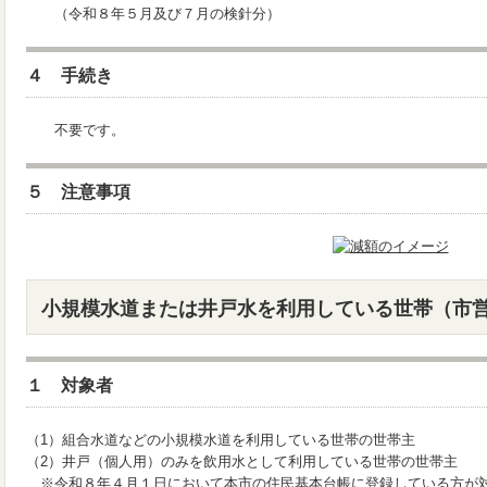
（令和８年５月及び７月の検針分）
４ 手続き
不要です。
５ 注意事項
小規模水道または井戸水を利用している世帯（市
１ 対象者
（1）組合水道などの小規模水道を利用している世帯の世帯主
（2）井戸（個人用）のみを飲用水として利用している世帯の世帯主
※令和８年４月１日において本市の住民基本台帳に登録している方が