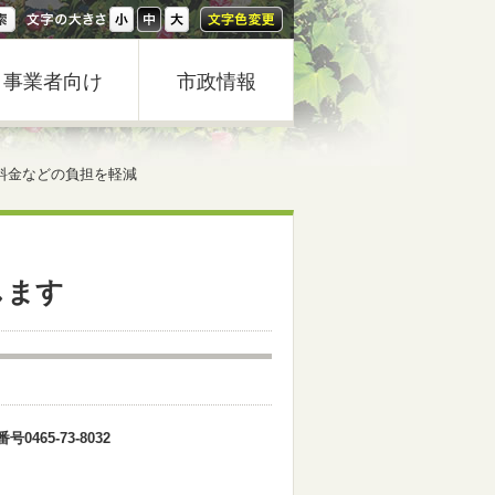
事業者向け
市政情報
料金などの負担を軽減
します
5-73-8032