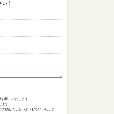
さい！
。
接お願いいたします。
します。
カナは記入しないようお願いいたしま