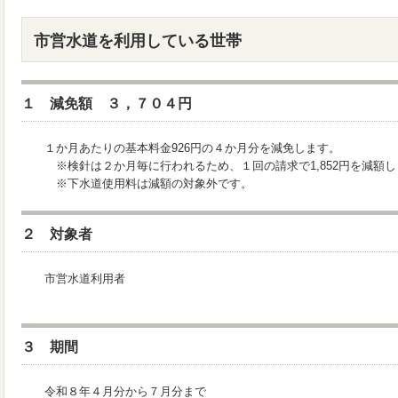
市営水道を利用している世帯
１ 減免額 ３，７０４円
１か月あたりの基本料金926円の４か月分を減免します。
※検針は２か月毎に行われるため、１回の請求で1,852円を減額し
※下水道使用料は減額の対象外です。
２ 対象者
市営水道利用者
３ 期間
令和８年４月分から７月分まで