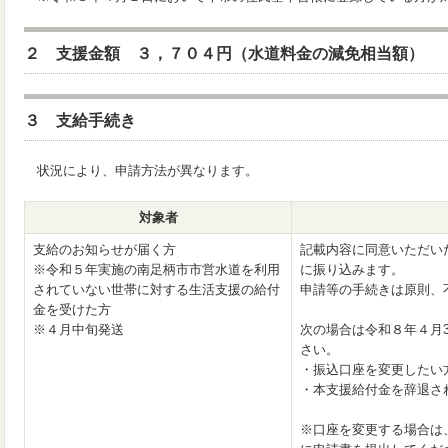
２ 支援金額 ３，７０４円（水道料金の減免相当額）
３ 支給手続き
状況により、申請方法が異なります。
対象者
支給のお知らせが届く方
記載内容に同意いただい
※令和５年実施の南足柄市市営水道を利用
に振り込みます。
されていない世帯に対する生活支援の給付
申請等の手続きは原則、
金を受けた方
※４月中旬発送
次の場合は令和８年４月3
さい。
・振込口座を変更したい
・本支援給付金を辞退さ
※口座を変更する場合は、