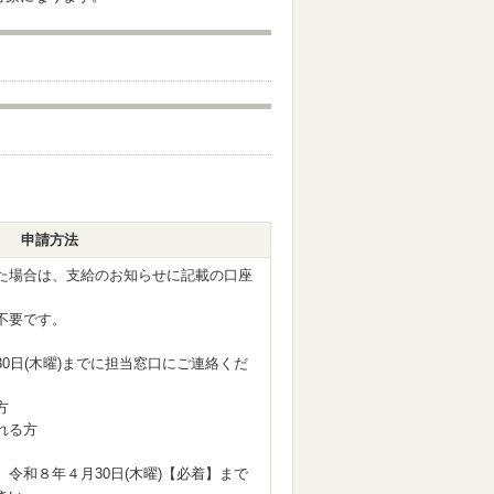
申請方法
た場合は、支給のお知らせに記載の口座
不要です。
0日(木曜)までに担当窓口にご連絡くだ
方
れる方
令和８年４月30日(木曜)【必着】まで