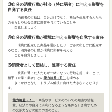
③自分の消費行動が社会（特に弱者）に与える影響を
自覚する責任
消費者の行動は、自分だけでなく、商品を生産する人たち
の暮らしや社会全体に影響を与えていることを
自覚しましょう
④自分の消費行動が環境に与える影響を自覚する責任
環境に配慮した商品を選択したり、ごみの出し方に配慮す
るなど、消費者の行動が環境に影響を与える
ことを自覚しましょう
⑤消費者として団結し、連帯する責任
被害に遭った人たちが一緒になって行動を起こすことで、
相手（企業・業者）との
能力格差（注）
を埋める
きっかけとなり、トラブル解決に向けた大きな力となりま
す。
能力格差（＊）
：商品やサービスのついての知識や情報
量、経済力や自分に有利になるような条件を引き出すため
の交渉力などの能力の差のこと。