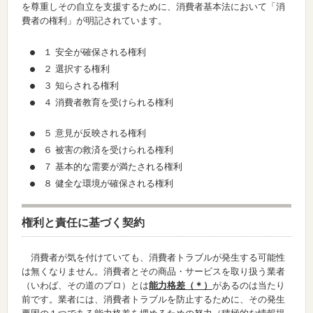
を尊重しその自立を支援するために、消費者基本法において「消
費者の権利」が明記されています。
１ 安全が確保される権利
２ 選択する権利
３ 知らされる権利
４ 消費者教育を受けられる権利
５ 意見が反映される権利
６ 被害の救済を受けられる権利
７ 基本的な需要が満たされる権利
８ 健全な環境が確保される権利
権利と責任に基づく契約
消費者が気を付けていても、消費者トラブルが発生する可能性
は無くなりません。消費者とその商品・サービスを取り扱う業者
（いわば、その道のプロ）とは
能力格差（＊）
があるのは当たり
前です。業者には、消費者トラブルを防止するために、その発生