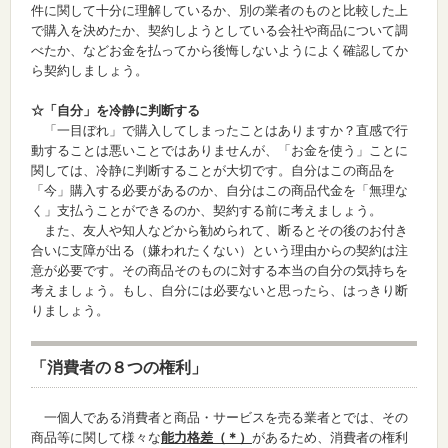
件に関して十分に理解しているか、別の業者のものと比較した上
で購入を決めたか、契約しようとしている会社や商品について調
べたか、などお金を払ってから後悔しないようによく確認してか
ら契約しましょう。
☆「自分」を冷静に判断する
「一目ぼれ」で購入してしまったことはありますか？直感で行
動することは悪いことではありませんが、「お金を使う」ことに
関しては、冷静に判断することが大切です。自分はこの商品を
「今」購入する必要があるのか、自分はこの商品代金を「無理な
く」支払うことができるのか、契約する前に考えましょう。
また、友人や知人などから勧められて、断るとその後のお付き
合いに支障が出る（嫌われたくない）という理由からの契約は注
意が必要です。その商品そのものに対する本当の自分の気持ちを
考えましょう。もし、自分には必要ないと思ったら、はっきり断
りましょう。
「消費者の８つの権利」
一個人である消費者と商品・サービスを売る業者とでは、その
商品等に関して様々な
能力格差（＊）
があるため、消費者の権利