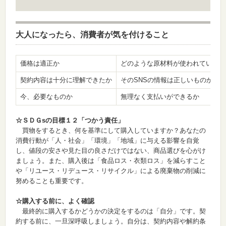
大人になったら、消費者が気を付けること
価格は適正か
どのような原材料が使われているか
契約内容は十分に理解できたか
そのSNSの情報は正しいものか
今、必要なものか
無理なく支払いができるか
☆ＳＤＧsの目標１２「つかう責任」
買物をするとき、何を基準にして購入していますか？あなたの
消費行動が「人・社会」「環境」「地域」に与える影響を自覚
し、値段の安さや見た目の良さだけではない、商品選びを心がけ
ましょう。また、購入後は「食品ロス・衣類ロス」を減らすこと
や「リユース・リデュース・リサイクル」による廃棄物の削減に
努めることも重要です。
☆購入する前に、よく確認
最終的に購入するかどうかの決定をするのは「自分」です。契
約する前に、一旦深呼吸しましょう。自分は、契約内容や解約条