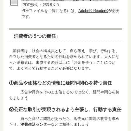
PDF形式 ：233.9ＫＢ
PDFファイルをご覧になるには、
Adobe® Reader®
が必要
です。
「消費者の５つの責任」
消費者は、社会の構成員として、自ら考え、学び、行動する、
自立した消費者となるための行動を求められています。大人にな
った消費者は、未成年者の時以上に「お金を使う」ことについ
て、よく考えて行動することが必要になります。
①商品や価格などの情報に疑問や関心を持つ責任
広告や評判をそのまま信じるのではなく、疑問や関心を持
ちましょう
②公正な取引が実現されるよう主張し、行動する責任
買った商品に問題があったら、販売元に問題の改善を求め
たり、
消費生活センター
などに相談しましょう