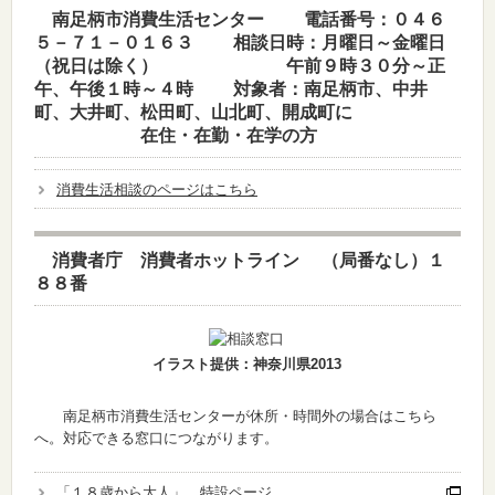
南足柄市消費生活センター
電話番号：０４６
５－７１－０１６３
相談日時：月曜日～金曜日
（祝日は除く）
午前９時３０分～正
午、午後１時～４時
対象者：南足柄市、中井
町、大井町、松田町、山北町、開成町に
在住・在勤・在学の方
消費生活相談のページはこちら
消費者庁 消費者ホットライン
（局番なし）１
８８番
イラスト提供：神奈川県2013
南足柄市消費生活センターが休所・時間外の場合はこちら
へ。対応できる窓口につながります。
「１８歳から大人」 特設ページ