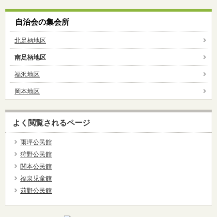
自治会の集会所
北足柄地区
南足柄地区
福沢地区
岡本地区
よく閲覧されるページ
雨坪公民館
狩野公民館
関本公民館
福泉児童館
苅野公民館