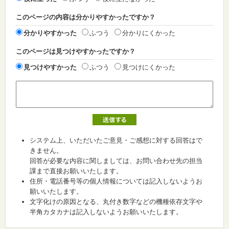
このページの内容は分かりやすかったですか？
分かりやすかった
ふつう
分かりにくかった
このページは見つけやすかったですか？
見つけやすかった
ふつう
見つけにくかった
システム上、いただいたご意見・ご感想に対する回答はで
きません。
回答が必要な内容に関しましては、お問い合わせ先の担当
課まで直接お願いいたします。
住所・電話番号等の個人情報については記入しないようお
願いいたします。
文字化けの原因となる、丸付き数字などの機種依存文字や
半角カタカナは記入しないようお願いいたします。