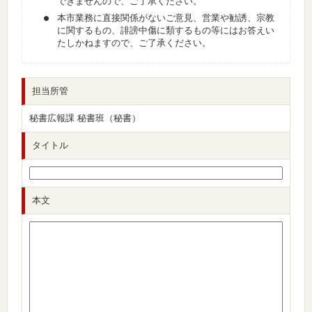
できませんので、ご了承ください。
本市業務に直接関係がないご意見、営業や勧誘、宗教
に関するもの、誹謗中傷に類するもの等にはお答えい
たしかねますので、ご了承ください。
担当所管
秘書広報課 秘書班（秘書）
タイトル
本文