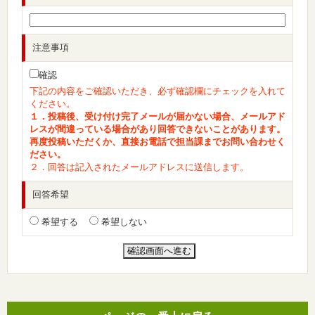
注意事項
確認
下記の内容をご確認いただき、必ず確認欄にチェックを入れて
ください。
１．投稿後、受け付け完了メールが届かない場合、メールアド
レスが間違っている場合があり回答できないことがあります。
再度投稿いただくか、直接お電話で担当課までお問い合わせく
ださい。
２．回答は記入されたメールアドレスに送信します。
回答希望
希望する
希望しない