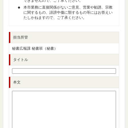
できませんので、ご了承ください。
本市業務に直接関係がないご意見、営業や勧誘、宗教
に関するもの、誹謗中傷に類するもの等にはお答えい
たしかねますので、ご了承ください。
担当所管
秘書広報課 秘書班（秘書）
タイトル
本文