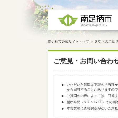
南足柄市公式サイトトップ
各課へのご意
ご意見・お問い合わ
いただいた質問は下記の担当課か
から回答することがありますので
ご質問の内容によっては、回答ま
開庁時間（8:30〜17:00）
本市業務に直接関係がないご意見