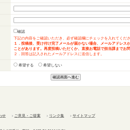
確認
下記の内容をご確認いただき、必ず確認欄にチェックを入れてくだ
１．投稿後、受け付け完了メールが届かない場合、メールアドレス
ことがあります。再度投稿いただくか、直接お電話で担当課までお
２．回答は記入されたメールアドレスに送信します。
希望する
希望しない
わせ
ご意見・ご提案
リンク集
サイトマップ