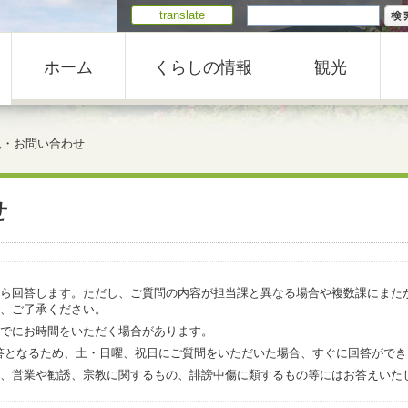
translate
ホーム
くらしの情報
観光
見・お問い合わせ
せ
ら回答します。ただし、ご質問の内容が担当課と異なる場合や複数課にまた
、ご了承ください。
でにお時間をいただく場合があります。
での回答となるため、土・日曜、祝日にご質問をいただいた場合、すぐに回答がで
、営業や勧誘、宗教に関するもの、誹謗中傷に類するもの等にはお答えいた