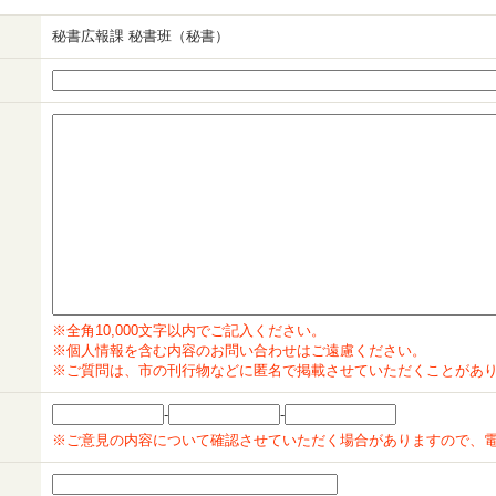
秘書広報課 秘書班（秘書）
※全角10,000文字以内でご記入ください。
※個人情報を含む内容のお問い合わせはご遠慮ください。
※ご質問は、市の刊行物などに匿名で掲載させていただくことがあ
-
-
※ご意見の内容について確認させていただく場合がありますので、