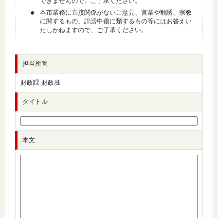
できませんので、ご了承ください。
本市業務に直接関係がないご意見、営業や勧誘、宗教
に関するもの、誹謗中傷に類するもの等にはお答えい
たしかねますので、ご了承ください。
担当所管
財政課 財政班
タイトル
本文