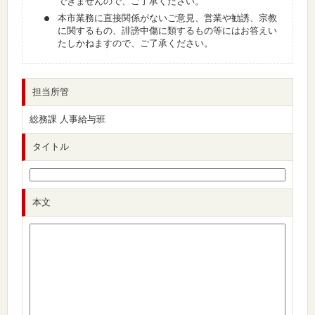
できませんので、ご了承ください。
本市業務に直接関係がないご意見、営業や勧誘、宗教
に関するもの、誹謗中傷に類するもの等にはお答えい
たしかねますので、ご了承ください。
担当所管
総務課 人事給与班
タイトル
本文