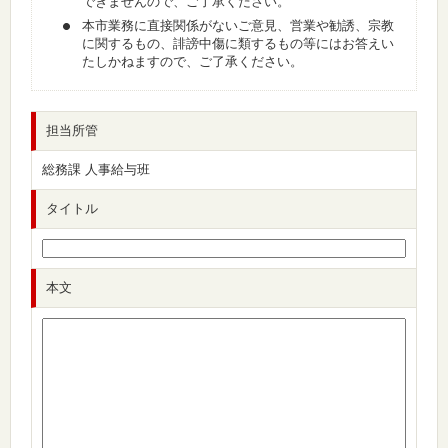
できませんので、ご了承ください。
本市業務に直接関係がないご意見、営業や勧誘、宗教
に関するもの、誹謗中傷に類するもの等にはお答えい
たしかねますので、ご了承ください。
担当所管
総務課 人事給与班
タイトル
本文