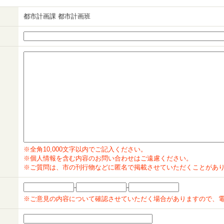
都市計画課 都市計画班
※全角10,000文字以内でご記入ください。
※個人情報を含む内容のお問い合わせはご遠慮ください。
※ご質問は、市の刊行物などに匿名で掲載させていただくことがあ
-
-
※ご意見の内容について確認させていただく場合がありますので、