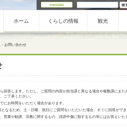
translate
ホーム
くらしの情報
観光
見・お問い合わせ
せ
ら回答します。ただし、ご質問の内容が担当課と異なる場合や複数課にまた
、ご了承ください。
でにお時間をいただく場合があります。
での回答となるため、土・日曜、祝日にご質問をいただいた場合、すぐに回答がで
、営業や勧誘、宗教に関するもの、誹謗中傷に類するもの等にはお答えいた