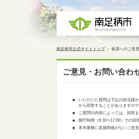
南足柄市公式サイトトップ
各課へのご意
ご意見・お問い合わ
いただいた質問は下記の担当課か
から回答することがありますので
ご質問の内容によっては、回答ま
開庁時間（8:30〜17:00）
本市業務に直接関係がないご意見