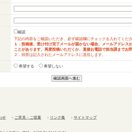
確認
下記の内容をご確認いただき、必ず確認欄にチェックを入れてくだ
１．投稿後、受け付け完了メールが届かない場合、メールアドレス
ことがあります。再度投稿いただくか、直接お電話で担当課までお
２．回答は記入されたメールアドレスに送信します。
希望する
希望しない
わせ
ご意見・ご提案
リンク集
サイトマップ