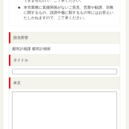
できませんので、ご了承ください。
本市業務に直接関係がないご意見、営業や勧誘、宗教
に関するもの、誹謗中傷に類するもの等にはお答えい
たしかねますので、ご了承ください。
担当所管
都市計画課 都市計画班
タイトル
本文