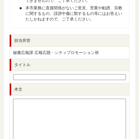
できませんので、ご了承ください。
本市業務に直接関係がないご意見、営業や勧誘、宗教
に関するもの、誹謗中傷に類するもの等にはお答えい
たしかねますので、ご了承ください。
担当所管
秘書広報課 広報広聴・シティプロモーション班
タイトル
本文