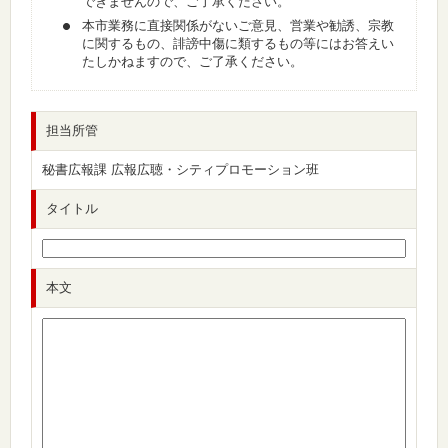
できませんので、ご了承ください。
本市業務に直接関係がないご意見、営業や勧誘、宗教
に関するもの、誹謗中傷に類するもの等にはお答えい
たしかねますので、ご了承ください。
担当所管
秘書広報課 広報広聴・シティプロモーション班
タイトル
本文