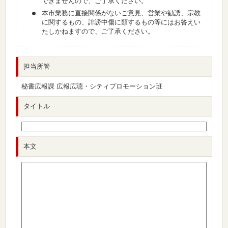
できませんので、ご了承ください。
本市業務に直接関係がないご意見、営業や勧誘、宗教
に関するもの、誹謗中傷に類するもの等にはお答えい
たしかねますので、ご了承ください。
担当所管
秘書広報課 広報広聴・シティプロモーション班
タイトル
本文