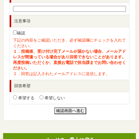
注意事項
確認
下記の内容をご確認いただき、必ず確認欄にチェックを入れて
ください。
１．投稿後、受け付け完了メールが届かない場合、メールアド
レスが間違っている場合があり回答できないことがあります。
再度投稿いただくか、直接お電話で担当課までお問い合わせく
ださい。
２．回答は記入されたメールアドレスに送信します。
回答希望
希望する
希望しない