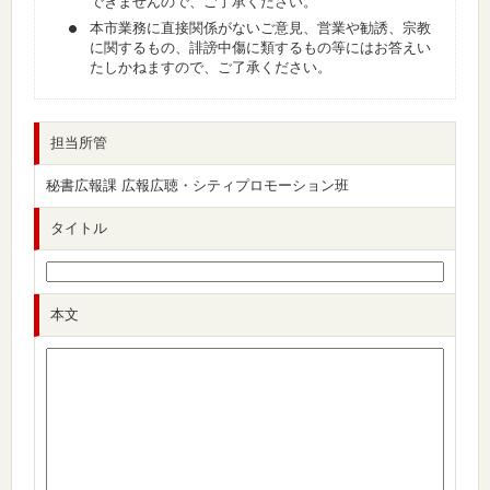
できませんので、ご了承ください。
本市業務に直接関係がないご意見、営業や勧誘、宗教
に関するもの、誹謗中傷に類するもの等にはお答えい
たしかねますので、ご了承ください。
担当所管
秘書広報課 広報広聴・シティプロモーション班
タイトル
本文