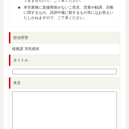
できませんので、ご了承ください。
本市業務に直接関係がないご意見、営業や勧誘、宗教
に関するもの、誹謗中傷に類するもの等にはお答えい
たしかねますので、ご了承ください。
担当所管
税務課 市民税班
タイトル
本文