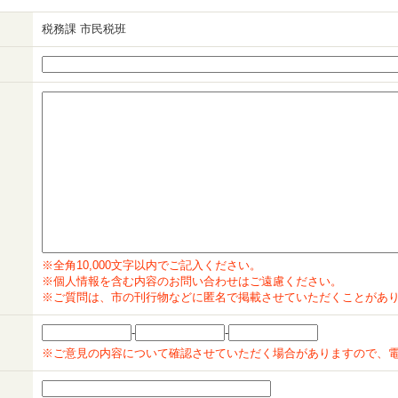
税務課 市民税班
※全角10,000文字以内でご記入ください。
※個人情報を含む内容のお問い合わせはご遠慮ください。
※ご質問は、市の刊行物などに匿名で掲載させていただくことがあ
-
-
※ご意見の内容について確認させていただく場合がありますので、