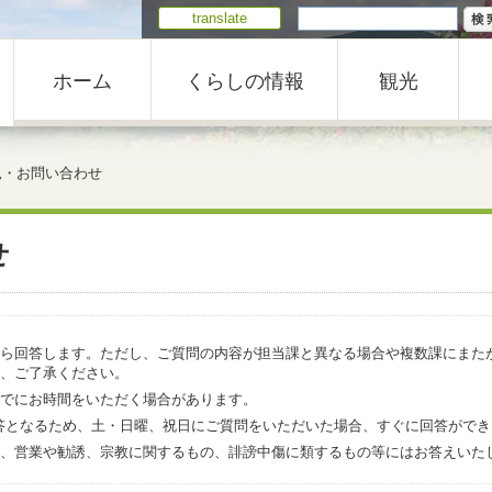
translate
ホーム
くらしの情報
観光
見・お問い合わせ
せ
ら回答します。ただし、ご質問の内容が担当課と異なる場合や複数課にまた
、ご了承ください。
でにお時間をいただく場合があります。
での回答となるため、土・日曜、祝日にご質問をいただいた場合、すぐに回答がで
、営業や勧誘、宗教に関するもの、誹謗中傷に類するもの等にはお答えいた