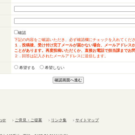
確認
下記の内容をご確認いただき、必ず確認欄にチェックを入れてくだ
１．投稿後、受け付け完了メールが届かない場合、メールアドレス
ことがあります。再度投稿いただくか、直接お電話で担当課までお
２．回答は記入されたメールアドレスに送信します。
希望する
希望しない
わせ
ご意見・ご提案
リンク集
サイトマップ