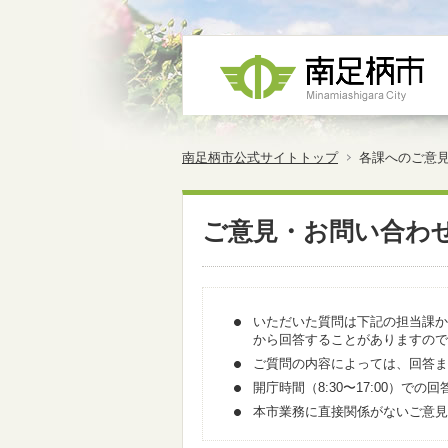
南足柄市公式サイトトップ
各課へのご意
ご意見・お問い合わ
いただいた質問は下記の担当課か
から回答することがありますので
ご質問の内容によっては、回答ま
開庁時間（8:30〜17:00）
本市業務に直接関係がないご意見